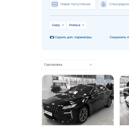
Новое поступление
Спецпредло
Geely
Preface
Сохранить 
Скрыть доп. параметры
Сортировка