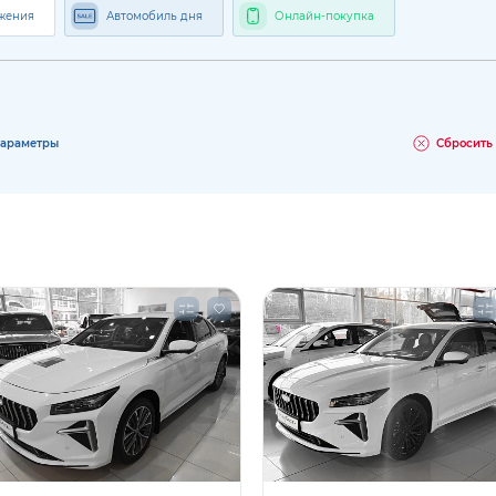
жения
Автомобиль дня
Онлайн-покупка
параметры
Сбросить