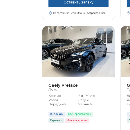
Оставить заявку
Набережные Челны Машиностроительная
Geely Preface
G
Люкс
Ф
Бензин
2 л, 150 л.с.
Б
Робот
Седан
Р
Передний
Черный
П
В наличии
Спецпредложение
В
Гарантия
Можно в кредит
Г