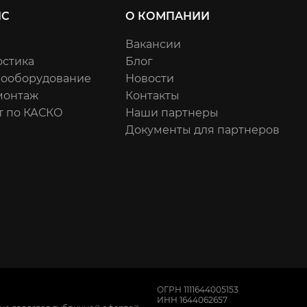
ИС
О КОМПАНИИ
Вакансии
остика
Блог
рооборудование
Новости
онтаж
Контакты
т по КАСКО
Наши партнеры
Документы для партнеров
ОГРН 1111644005153
ИНН 1644062657