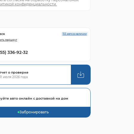
итикой конфиденциальности.
вск
155 авто в наличии
ить маршрут
855) 336-92-32
тчет о проверке
1 июля 2026 года
уйте авто онлайн с доставкой на дом
Забронировать