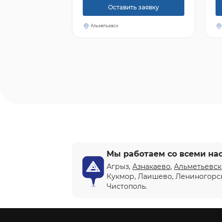
Оставить заявку
Альметьевск
Мы работаем со всеми на
Агрыз,
Азнакаево
,
Альметьевск
Кукмор, Лаишево, Лениногорс
Чистополь.