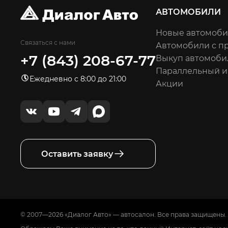
АВТОМОБИЛИ
Новые автомоб
Связаться с нами
Автомобили с п
+7 (843) 208-67-77
Выкуп автомоби
Параллельный 
Ежедневно с 8:00 до 21:00
Акции
Оставить заявку
© 2007—2026 «Диалог Авто» — автосалон. Все права защищены.