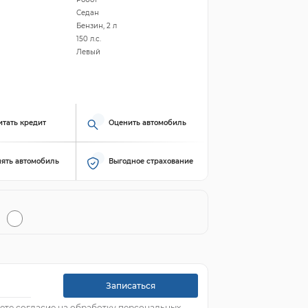
Седан
Бензин, 2 л
150 л.с.
Левый
итать кредит
Оценить автомобиль
ять автомобиль
Выгодное страхование
Записаться
ете согласие на обработку персональных