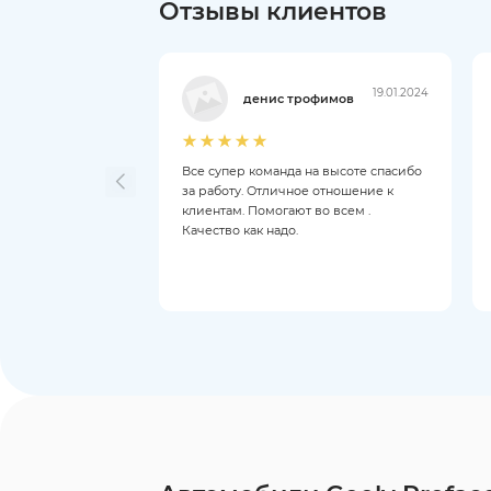
Отзывы клиентов
19.01.2024
денис трофимов
Все супер команда на высоте спасибо
за работу. Отличное отношение к
клиентам. Помогают во всем .
Качество как надо.