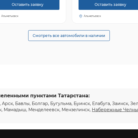
Оставить заявку
Оставить заявку
Альметьевск
Альметьевск
Смотреть все автомобили в наличии
селенными пунктами Татарстана:
, Арск, Бавлы, Болгар, Бугульма, Буинск, Елабуга, Заинск, З
к, Мамадыш, Менделеевск, Мензелинск,
Набережные Челн