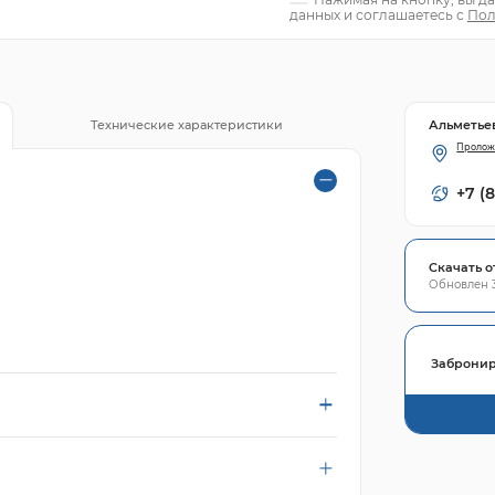
данных и соглашаетесь с
Пол
Альметье
Технические характеристики
Пролож
+7 (
Скачать о
Обновлен 3
Забронир