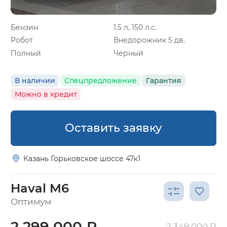
Бензин
1.5 л, 150 л.с.
Робот
Внедорожник 5 дв.
Полный
Черный
В наличии
Спецпредложение
Гарантия
Можно в кредит
Оставить заявку
Казань Горьковское шоссе 47к1
Haval M6
Оптимум
2 299 000 ₽
2 349 000 ₽