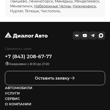
Лаишево, Лениногорск, Мамадыш, Менделеевск,
Мензелинск,
Набережные Челны
,
Нижнекамск
,
Нурлат, Тетюши, Чистополь.
Связаться с нами
+7 (843) 208-67-77
Ежедневно с 8:00 до 21:00
Оставить заявку
АВТОМОБИЛИ
УСЛУГИ
СЕРВИС
О КОМПАНИИ