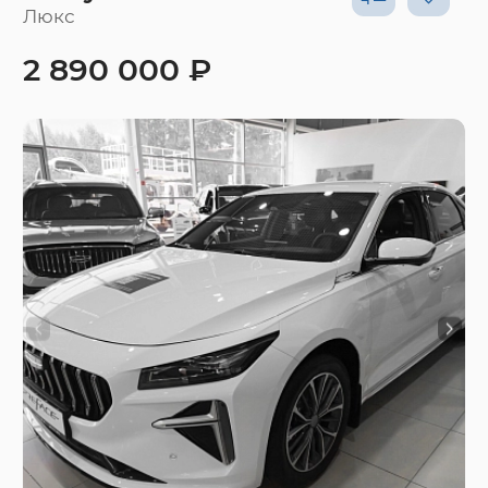
Люкс
2 890 000 ₽