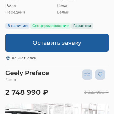
Робот
Седан
Передний
Белый
В наличии
Спецпредложение
Гарантия
Оставить заявку
Альметьевск
Geely Preface
Люкс
2 748 990 ₽
3 329 990 ₽