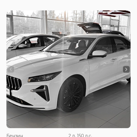
Бензин
2 л, 150 л.с.