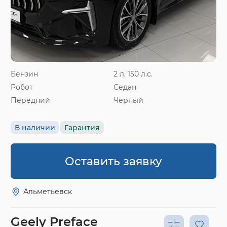
Бензин
2 л, 150 л.с.
Робот
Седан
Передний
Черный
В наличии
Гарантия
Оставить заявку
Альметьевск
Geely Preface