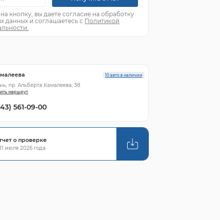
а кнопку, вы даете согласие на обработку
х данных и соглашаетесь с
Политикой
льности.
амалеева
10 авто в наличии
ань, пр. Альберта Камалеева, 38
ить маршрут
843) 561-09-00
тчет о проверке
1 июля 2026 года