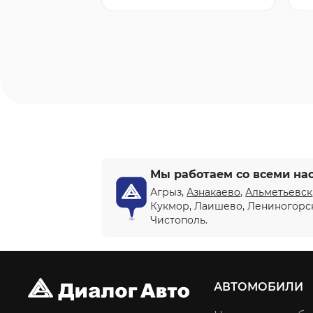
Мы работаем со всеми на
Агрыз,
Азнакаево
,
Альметьевск
Кукмор, Лаишево, Лениногорс
Чистополь.
АВТОМОБИЛИ