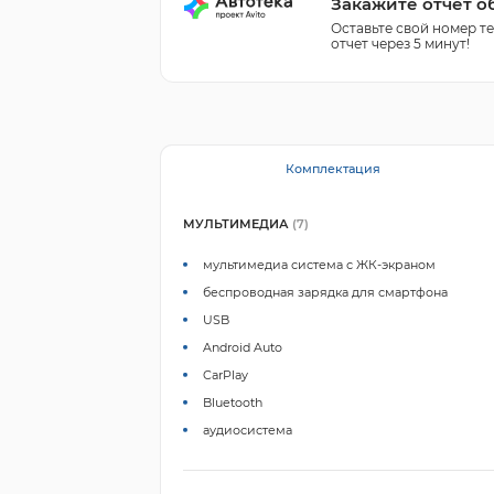
Закажите отчет о
Оставьте свой номер т
отчет через 5 минут!
Комплектация
МУЛЬТИМЕДИА
(7)
мультимедиа система с ЖК-экраном
беспроводная зарядка для смартфона
USB
Android Auto
CarPlay
Bluetooth
аудиосистема