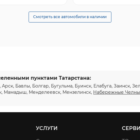
Смотреть все автомобили в наличии
селенными пунктами Татарстана:
, Арск, Бавлы, Болгар, Бугульма, Буинск, Елабуга, Заинск, З
к, Мамадыш, Менделеевск, Мензелинск,
Набережные Челн
УСЛУГИ
СЕРВ