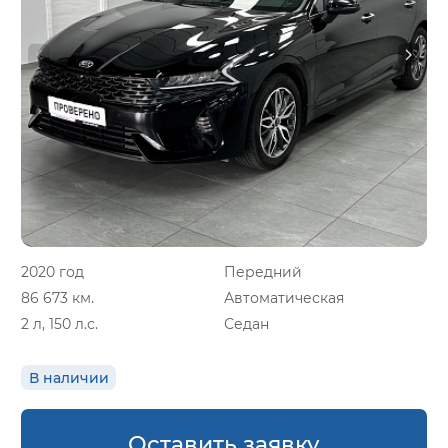
2020 год
Передний
86 673 км.
Автоматическая
2 л, 150 л.с.
Седан
В наличии
Оставить заявку