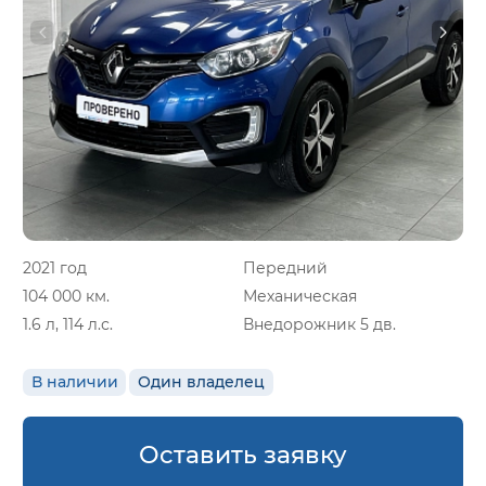
2021 год
Передний
104 000 км.
Механическая
1.6 л, 114 л.с.
Внедорожник 5 дв.
В наличии
Один владелец
Оставить заявку