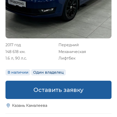
2017 год
Передний
148 618 км.
Механическая
1.6 л, 90 л.с.
Лифтбек
В наличии
Один владелец
Оставить заявку
Казань Камалеева