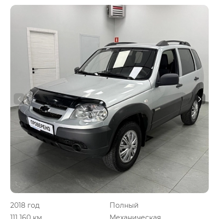
2018 год
Полный
111 160 км.
Механическая