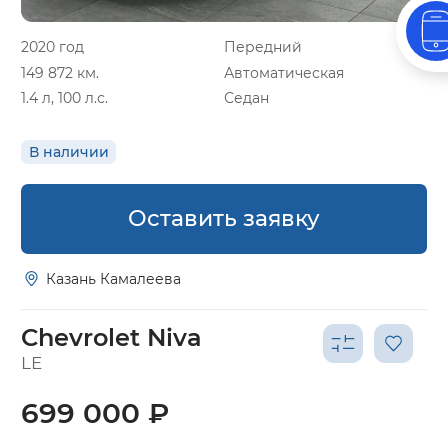
2020 год
Передний
149 872 км.
Автоматическая
1.4 л, 100 л.с.
Седан
В наличии
Оставить заявку
Казань Камалеева
Chevrolet Niva
LE
699 000 ₽