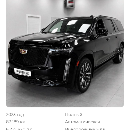
2023 год
Полный
87 189 км.
Автоматическая
6.2 л, 420 л.с.
Внедорожник 5 дв.