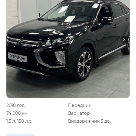
2018 год
Передний
74 000 км.
Вариатор
1.5 л, 150 л.с.
Внедорожник 5 дв.