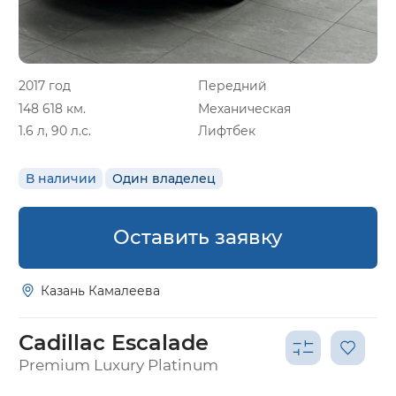
2017 год
Передний
148 618 км.
Механическая
1.6 л, 90 л.с.
Лифтбек
В наличии
Один владелец
Оставить заявку
Казань Камалеева
Cadillac Escalade
Premium Luxury Platinum