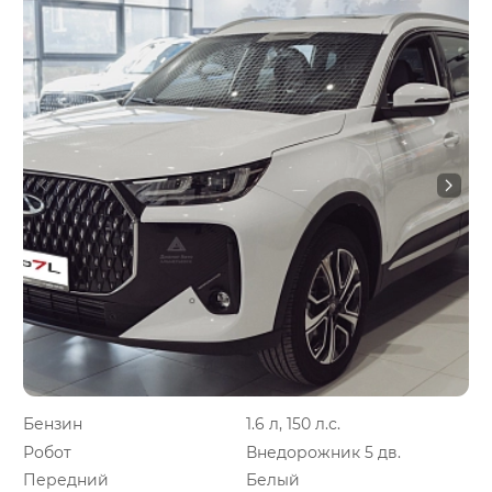
Бензин
1.6 л, 150 л.с.
Робот
Внедорожник 5 дв.
Передний
Белый