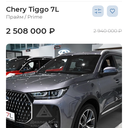
Chery Tiggo 7L
Прайм / Prime
2 508 000 ₽
2 940 000 ₽