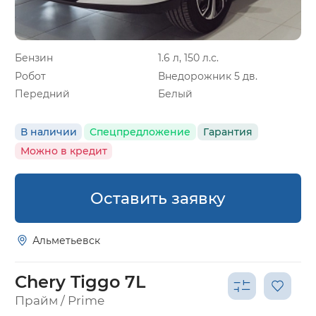
Бензин
1.6 л, 150 л.с.
Робот
Внедорожник 5 дв.
Передний
Белый
В наличии
Спецпредложение
Гарантия
Можно в кредит
Оставить заявку
Альметьевск
Chery Tiggo 7L
Прайм / Prime