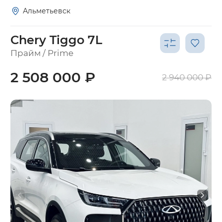
Альметьевск
Chery Tiggo 7L
Прайм / Prime
2 508 000 ₽
2 940 000 ₽