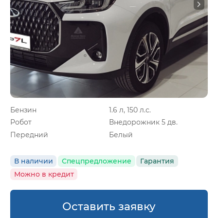
Бензин
1.6 л, 150 л.с.
Робот
Внедорожник 5 дв.
Передний
Белый
В наличии
Спецпредложение
Гарантия
Можно в кредит
Оставить заявку