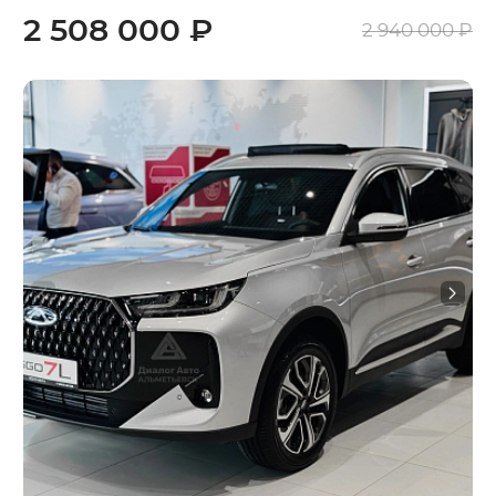
2 508 000 ₽
2 940 000 ₽