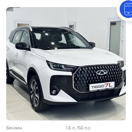
Бензин
1.6 л, 150 л.с.