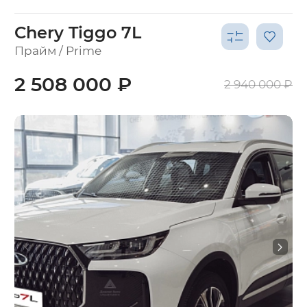
Chery Tiggo 7L
Прайм / Prime
2 508 000 ₽
2 940 000 ₽