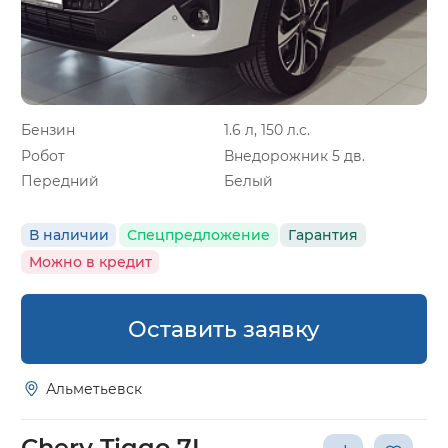
Бензин
1.6 л, 150 л.с.
Робот
Внедорожник 5 дв.
Передний
Белый
В наличии
Спецпредложение
Гарантия
Можно в кредит
Оставить заявку
Альметьевск
Chery Tiggo 7L