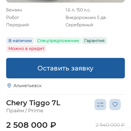
Бензин
1.6 л, 150 л.с.
Робот
Внедорожник 5 дв.
Передний
Серебряный
В наличии
Спецпредложение
Гарантия
Можно в кредит
Оставить заявку
Альметьевск
Chery Tiggo 7L
Прайм / Prime
2 508 000 ₽
2 940 000 ₽