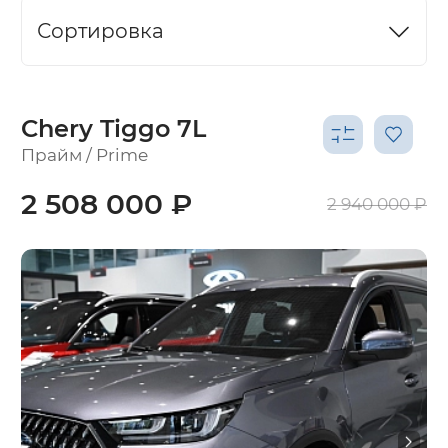
Сортировка
Chery Tiggo 7L
Прайм / Prime
2 508 000 ₽
2 940 000 ₽