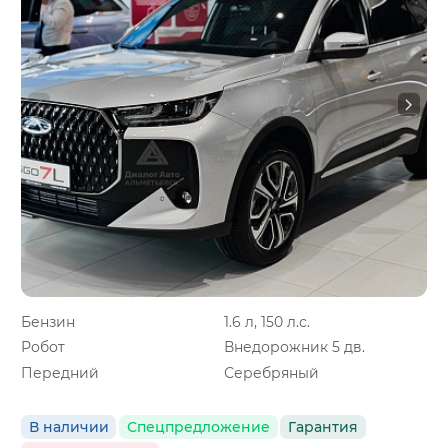
Бензин
1.6 л, 150 л.с.
Робот
Внедорожник 5 дв.
Передний
Серебряный
В наличии
Спецпредложение
Гарантия