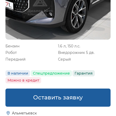
Бензин
1.6 л, 150 л.с.
Робот
Внедорожник 5 дв.
Передний
Серый
В наличии
Спецпредложение
Гарантия
Можно в кредит
Оставить заявку
Альметьевск