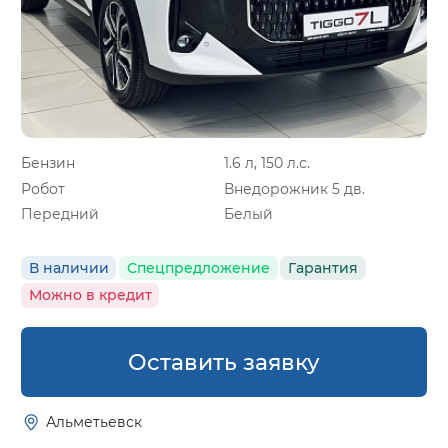
Бензин
1.6 л, 150 л.с.
Робот
Внедорожник 5 дв.
Передний
Белый
В наличии
Спецпредложение
Гарантия
Можно в кредит
Оставить заявку
Альметьевск