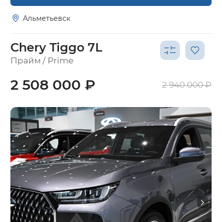
Альметьевск
Chery Tiggo 7L
Прайм / Prime
2 508 000 ₽
2 940 000 ₽