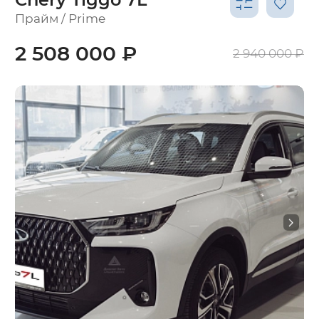
Прайм / Prime
2 508 000 ₽
2 940 000 ₽