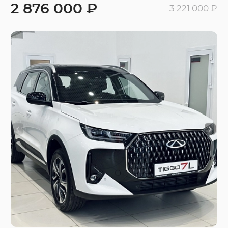
2 876 000 ₽
3 221 000 ₽