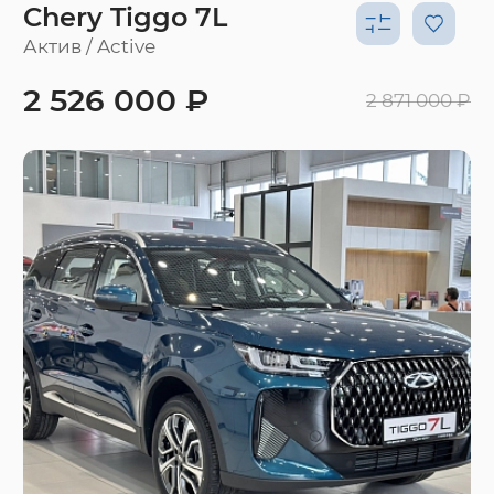
Chery Tiggo 7L
Актив / Active
2 526 000 ₽
2 871 000 ₽