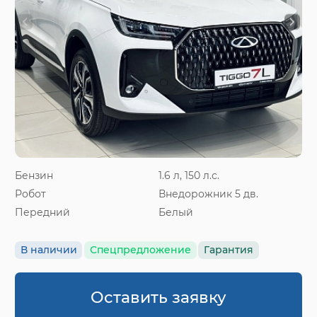
Бензин
1.6 л, 150 л.с.
Робот
Внедорожник 5 дв.
Передний
Белый
В наличии
Спецпредложение
Гарантия
Оставить заявку