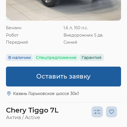
Бензин
1.6 л, 150 л.с.
Робот
Внедорожник 5 дв.
Передний
Синий
В наличии
Спецпредложение
Гарантия
Оставить заявку
Казань Горьковское шоссе 30к1
Chery Tiggo 7L
Актив / Active