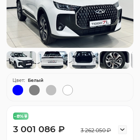
Цвет:
Белый
- 8
%
3 001 086 ₽
3 262 050 ₽