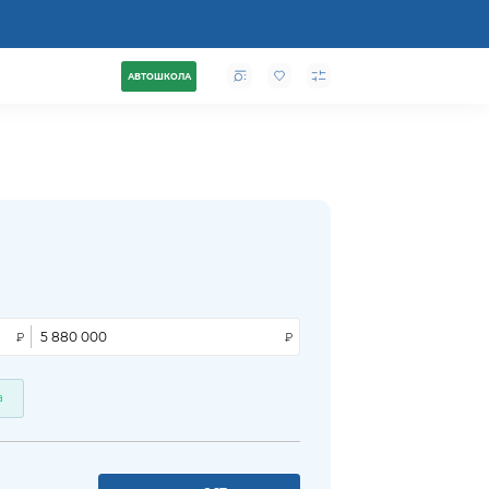
АВТОШКОЛА
а