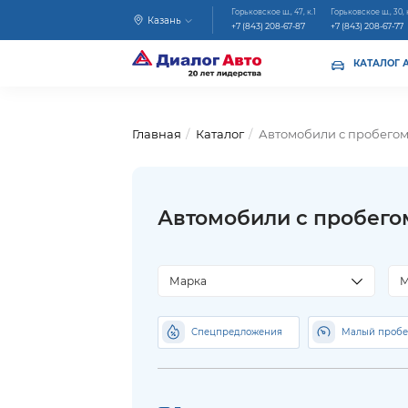
Горьковское ш., 47, к.1
Горьковское ш., 30, 
Казань
+7 (843) 208-67-87
+7 (843) 208-67-77
КАТАЛОГ 
Главная
Каталог
Автомобили с пробего
Автомобили с пробего
Марка
М
Спецпредложения
Малый пробе