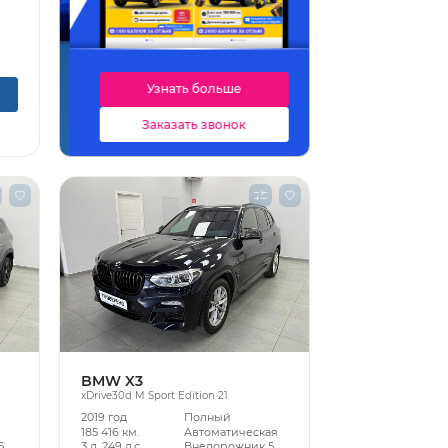
Узнать больше
Заказать звонок
BMW X3
xDrive30d M Sport Edition 21
2019 год
Полный
185 416 км.
Автоматическая
5
3 л, 249 л.с.
Внедорожник 5