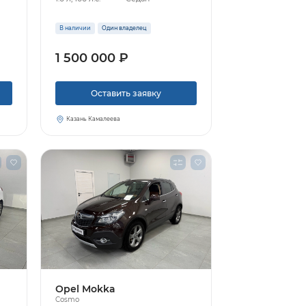
В наличии
Один владелец
1 500 000 ₽
Оставить заявку
Казань Камалеева
Opel Mokka
Cosmo