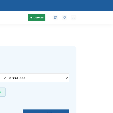
АВТОШКОЛА
а