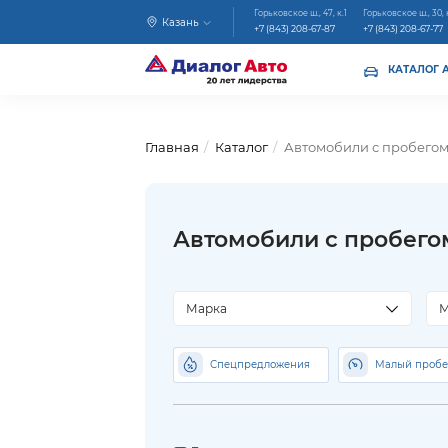
Горьковское ш., 47, к.1
Горьковское ш., 30, 
Казань
+7 (843) 208-67-87
+7 (843) 208-67-77
КАТАЛОГ 
Главная
Каталог
Автомобили с пробего
Автомобили с пробего
Марка
М
Спецпредложения
Малый пробе