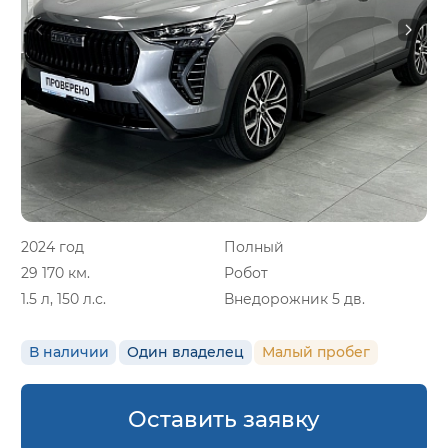
2024 год
Полный
29 170 км.
Робот
1.5 л, 150 л.с.
Внедорожник 5 дв.
В наличии
Один владелец
Малый пробег
Оставить заявку