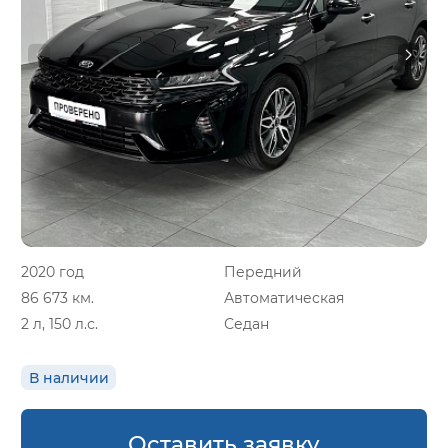
2020 год
Передний
86 673 км.
Автоматическая
2 л, 150 л.с.
Седан
В наличии
Оставить заявку