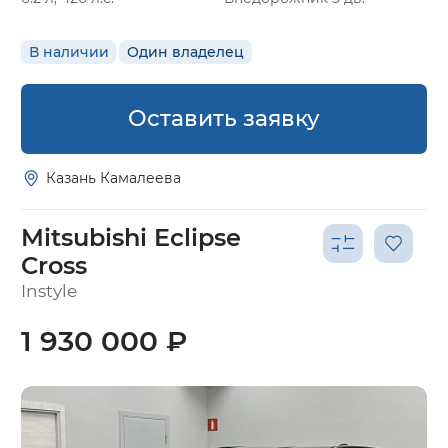
В наличии
Один владелец
Оставить заявку
Казань Камалеева
Mitsubishi Eclipse
Cross
Instyle
1 930 000 ₽