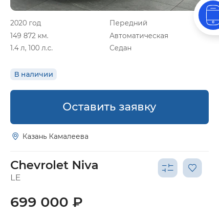
2020 год
Передний
149 872 км.
Автоматическая
1.4 л, 100 л.с.
Седан
В наличии
Оставить заявку
Казань Камалеева
Chevrolet Niva
LE
699 000 ₽