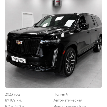
2023 год
Полный
87 189 км.
Автоматическая
6.2 л, 420 л.с.
Внедорожник 5 дв.