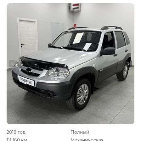
2018 год
Полный
111 160 км.
Механическая