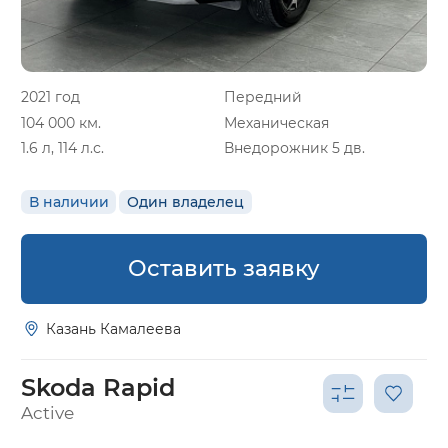
2021 год
Передний
104 000 км.
Механическая
1.6 л, 114 л.с.
Внедорожник 5 дв.
В наличии
Один владелец
Оставить заявку
Казань Камалеева
Skoda Rapid
Active