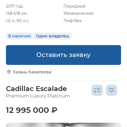
2017 год
Передний
148 618 км.
Механическая
1.6 л, 90 л.с.
Лифтбек
В наличии
Один владелец
Оставить заявку
Казань Камалеева
Cadillac Escalade
Premium Luxury Platinum
12 995 000 ₽