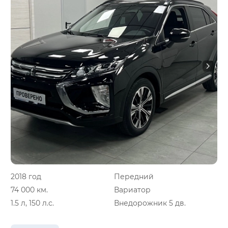
2018 год
Передний
74 000 км.
Вариатор
1.5 л, 150 л.с.
Внедорожник 5 дв.