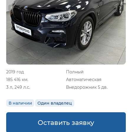
2019 год
Полный
185 416 км.
Автоматическая
3 л, 249 л.с.
Внедорожник 5 дв.
В наличии
Один владелец
Оставить заявку