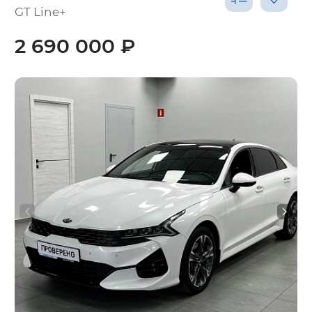
GT Line+
2 690 000 ₽