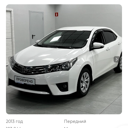
2013 год
Передний