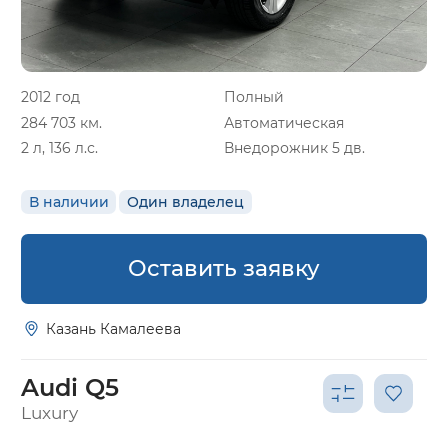
2012 год
Полный
284 703 км.
Автоматическая
2 л, 136 л.с.
Внедорожник 5 дв.
В наличии
Один владелец
Оставить заявку
Казань Камалеева
Audi Q5
Luxury