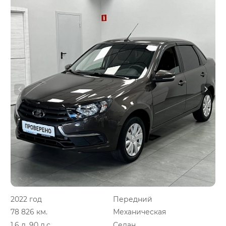
2022 год
Передний
78 826 км.
Механическая
1.6 л, 90 л.с.
Седан