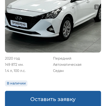
2020 год
Передний
149 872 км.
Автоматическая
1.4 л, 100 л.с.
Седан
В наличии
Оставить заявку