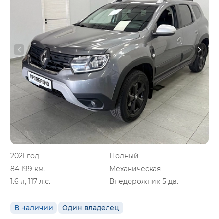
2021 год
Полный
84 199 км.
Механическая
1.6 л, 117 л.с.
Внедорожник 5 дв.
В наличии
Один владелец