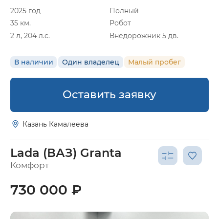
2025 год
Полный
35 км.
Робот
2 л, 204 л.с.
Внедорожник 5 дв.
В наличии
Один владелец
Малый пробег
Оставить заявку
Казань Камалеева
Lada (ВАЗ) Granta
Комфорт
730 000 ₽