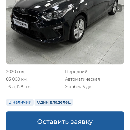
2020 год
Передний
83 000 км.
Автоматическая
1.6 л, 128 л.с.
Хэтчбек 5 дв.
В наличии
Один владелец
Оставить заявку