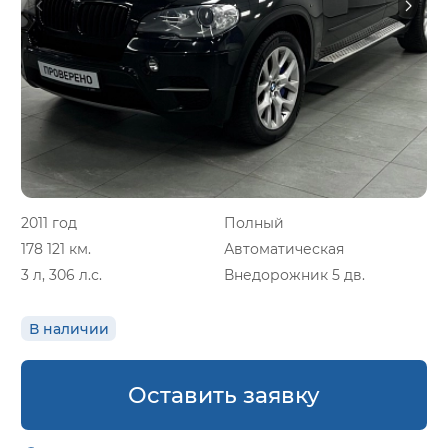
2011 год
Полный
178 121 км.
Автоматическая
3 л, 306 л.с.
Внедорожник 5 дв.
В наличии
Оставить заявку