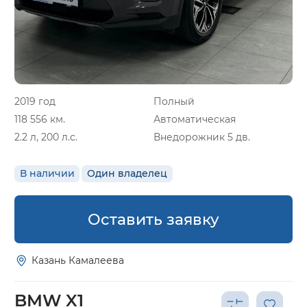
2019 год
Полный
118 556 км.
Автоматическая
2.2 л, 200 л.с.
Внедорожник 5 дв.
В наличии
Один владелец
Оставить заявку
Казань Камалеева
BMW X1