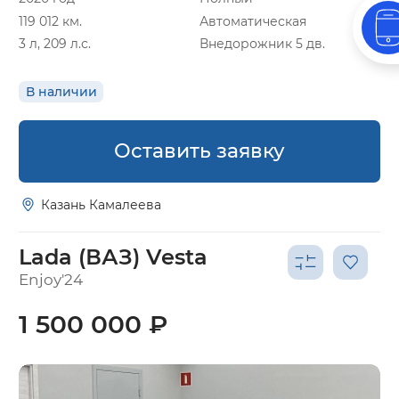
119 012 км.
Автоматическая
3 л, 209 л.с.
Внедорожник 5 дв.
В наличии
Оставить заявку
Казань Камалеева
Lada (ВАЗ) Vesta
Enjoy'24
1 500 000 ₽