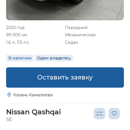
2020 год
Передний
99 000 км.
Механическая
1.6 л, 113 л.с.
Седан
В наличии
Один владелец
Оставить заявку
Казань Камалеева
Nissan Qashqai
SE