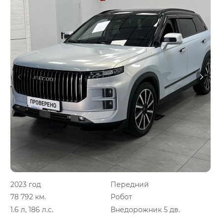
2023 год
Передний
78 792 км.
Робот
1.6 л, 186 л.с.
Внедорожник 5 дв.