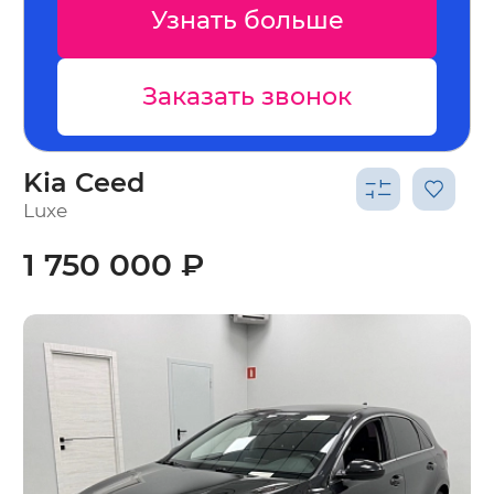
ть больше
Узнать 
зать звонок
Заказать
Kia Ceed
Luxe
1 750 000 ₽