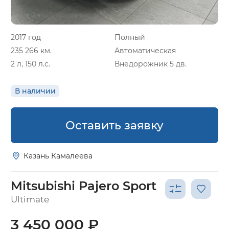
2017 год
Полный
235 266 км.
Автоматическая
2 л, 150 л.с.
Внедорожник 5 дв.
В наличии
Оставить заявку
Казань Камалеева
Mitsubishi Pajero Sport
Ultimate
3 450 000 ₽