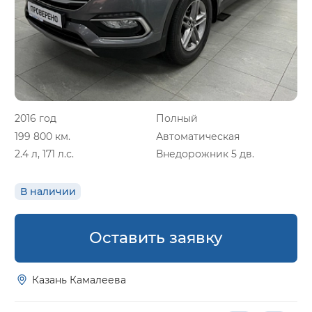
2016 год
Полный
199 800 км.
Автоматическая
2.4 л, 171 л.с.
Внедорожник 5 дв.
В наличии
Оставить заявку
Казань Камалеева