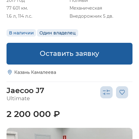
2017 год
Полный
77 601 км.
Механическая
1.6 л, 114 л.с.
Внедорожник 5 дв.
В наличии
Один владелец
Оставить заявку
Казань Камалеева
Jaecoo J7
Ultimate
2 200 000 ₽