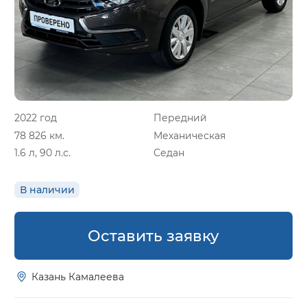
2022 год
Передний
78 826 км.
Механическая
1.6 л, 90 л.с.
Седан
В наличии
Оставить заявку
Казань Камалеева