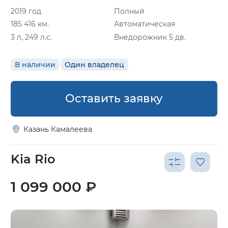
2019 год
Полный
185 416 км.
Автоматическая
3 л, 249 л.с.
Внедорожник 5 дв.
В наличии
Один владелец
Оставить заявку
Казань Камалеева
Kia Rio
1 099 000 ₽