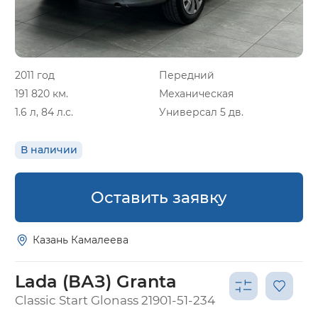
2011 год
Передний
191 820 км.
Механическая
1.6 л, 84 л.с.
Универсал 5 дв.
В наличии
Оставить заявку
Казань Камалеева
Lada (ВАЗ) Granta
Classic Start Glonass 21901-51-234