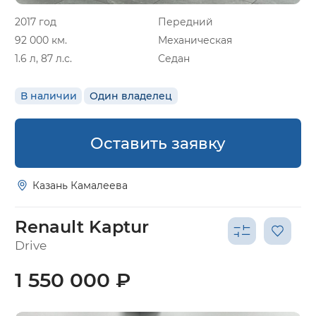
2017 год
Передний
92 000 км.
Механическая
1.6 л, 87 л.с.
Седан
В наличии
Один владелец
Оставить заявку
Казань Камалеева
Renault Kaptur
Drive
1 550 000 ₽