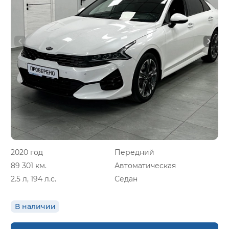
2020 год
Передний
89 301 км.
Автоматическая
2.5 л, 194 л.с.
Седан
В наличии