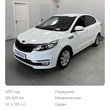
2017 год
Передний
125 000 км.
Механическая
1.6 л, 123 л.с.
Седан