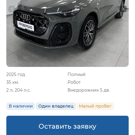
2025 год
Полный
35 км.
Робот
2 л, 204 л.с.
Внедорожник 5 дв.
В наличии
Один владелец
Малый пробег
Оставить заявку