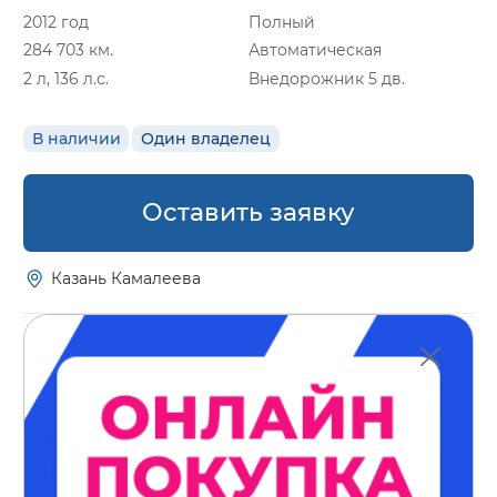
2012 год
Полный
284 703 км.
Автоматическая
2 л, 136 л.с.
Внедорожник 5 дв.
В наличии
Один владелец
Оставить заявку
Казань Камалеева