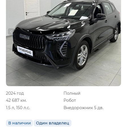
2024 год
Полный
42 687 км.
Робот
1.5 л, 150 л.с.
Внедорожник 5 дв.
В наличии
Один владелец