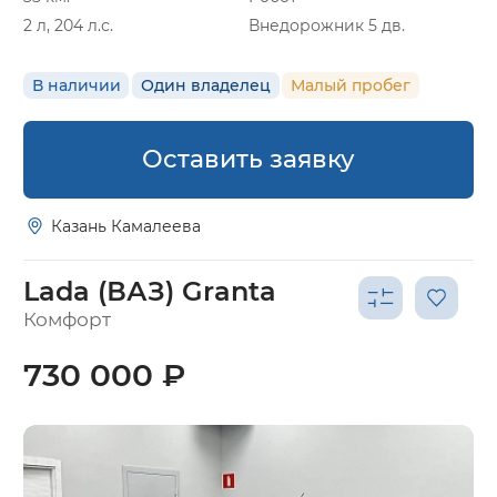
2 л, 204 л.с.
Внедорожник 5 дв.
В наличии
Один владелец
Малый пробег
Оставить заявку
Казань Камалеева
Lada (ВАЗ) Granta
Комфорт
730 000 ₽