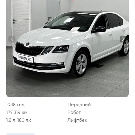
2018 год
Передний
177 319 км.
Робот
1.8 л, 180 л.с.
Лифтбек