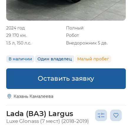
2024 год
Полный
29 170 км.
Робот
1.5 л, 150 л.с.
Внедорожник 5 дв.
В наличии
Один владелец
Малый пробег
Оставить заявку
Казань Камалеева
Lada (ВАЗ) Largus
Luxe Glonass (7 мест) (2018-2019)