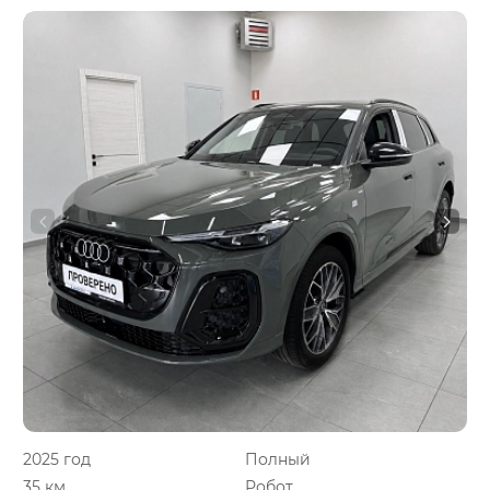
2025 год
Полный
35 км.
Робот