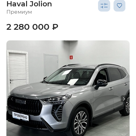
Haval Jolion
Премиум
2 280 000 ₽