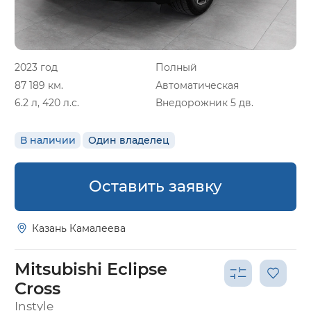
2023 год
Полный
87 189 км.
Автоматическая
6.2 л, 420 л.с.
Внедорожник 5 дв.
В наличии
Один владелец
Оставить заявку
Казань Камалеева
Mitsubishi Eclipse
Cross
Instyle