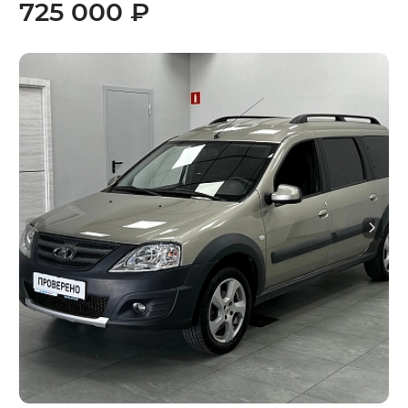
725 000 ₽