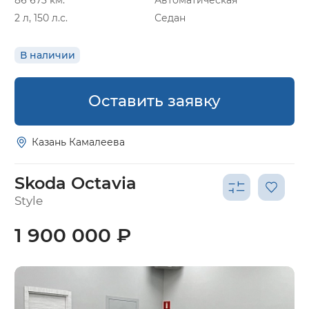
86 673 км.
Автоматическая
2 л, 150 л.с.
Седан
В наличии
Оставить заявку
Казань Камалеева
Skoda Octavia
Style
1 900 000 ₽