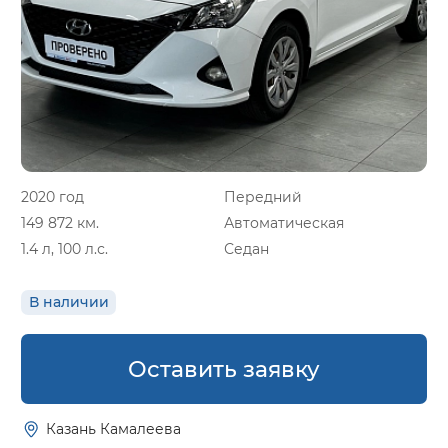
2020 год
Передний
149 872 км.
Автоматическая
1.4 л, 100 л.с.
Седан
В наличии
Оставить заявку
Казань Камалеева