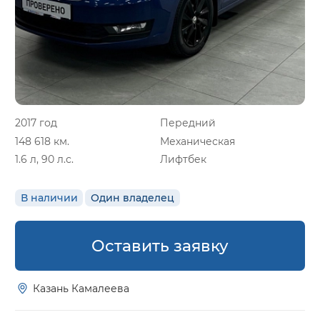
2017 год
Передний
148 618 км.
Механическая
1.6 л, 90 л.с.
Лифтбек
В наличии
Один владелец
Оставить заявку
Казань Камалеева