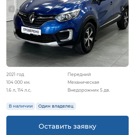
2021 год
Передний
104 000 км.
Механическая
1.6 л, 114 л.с.
Внедорожник 5 дв.
В наличии
Один владелец
Оставить заявку