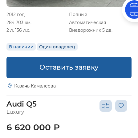
2012 год
Полный
284 703 км.
Автоматическая
2 л, 136 л.с.
Внедорожник 5 дв.
В наличии
Один владелец
Оставить заявку
Казань Камалеева
Audi Q5
Luxury
6 620 000 ₽