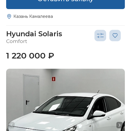
Казань Камалеева
Hyundai Solaris
Comfort
1 220 000 ₽