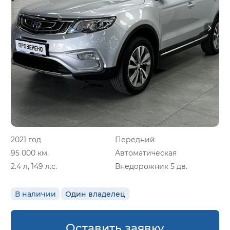
2021 год
Передний
95 000 км.
Автоматическая
2.4 л, 149 л.с.
Внедорожник 5 дв.
В наличии
Один владелец
Оставить заявку