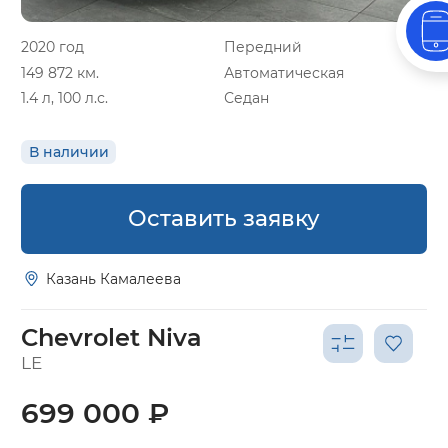
2020 год
Передний
149 872 км.
Автоматическая
1.4 л, 100 л.с.
Седан
В наличии
Оставить заявку
Казань Камалеева
Chevrolet Niva
LE
699 000 ₽