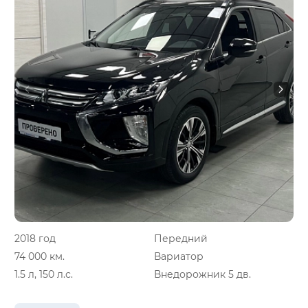
2018 год
Передний
74 000 км.
Вариатор
1.5 л, 150 л.с.
Внедорожник 5 дв.