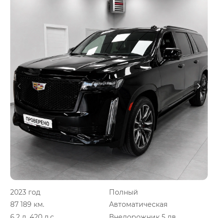
2023 год
Полный
87 189 км.
Автоматическая
6.2 л, 420 л.с.
Внедорожник 5 дв.