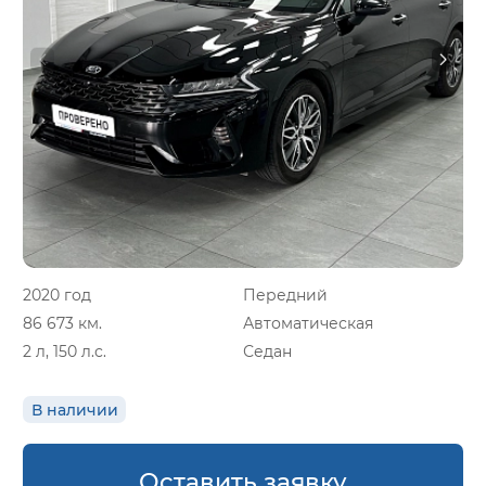
2020 год
Передний
86 673 км.
Автоматическая
2 л, 150 л.с.
Седан
В наличии
Оставить заявку