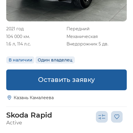
2021 год
Передний
104 000 км.
Механическая
1.6 л, 114 л.с.
Внедорожник 5 дв.
В наличии
Один владелец
Оставить заявку
Казань Камалеева
Skoda Rapid
Active