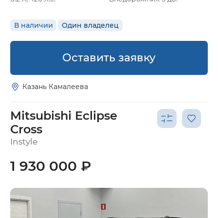
В наличии
Один владелец
Оставить заявку
Казань Камалеева
Mitsubishi Eclipse
Cross
Instyle
1 930 000 ₽