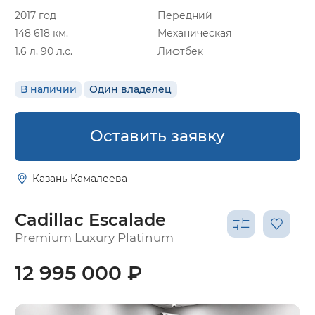
2017 год
Передний
148 618 км.
Механическая
1.6 л, 90 л.с.
Лифтбек
В наличии
Один владелец
Оставить заявку
Казань Камалеева
Cadillac Escalade
Premium Luxury Platinum
12 995 000 ₽