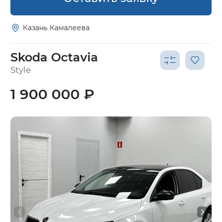
Казань Камалеева
Skoda Octavia
Style
1 900 000 ₽