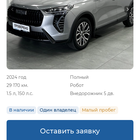
2024 год
Полный
29 170 км.
Робот
1.5 л, 150 л.с.
Внедорожник 5 дв.
В наличии
Один владелец
Малый пробег
Оставить заявку