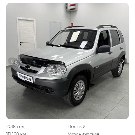
2018 год
Полный
111 160 км.
Механическая