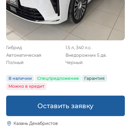
Гибрид
1.5 л, 340 л.с.
Автоматическая
Внедорожник 5 дв.
Полный
Черный
В наличии
Спецпредложение
Гарантия
Можно в кредит
Оставить заявку
Казань Декабристов