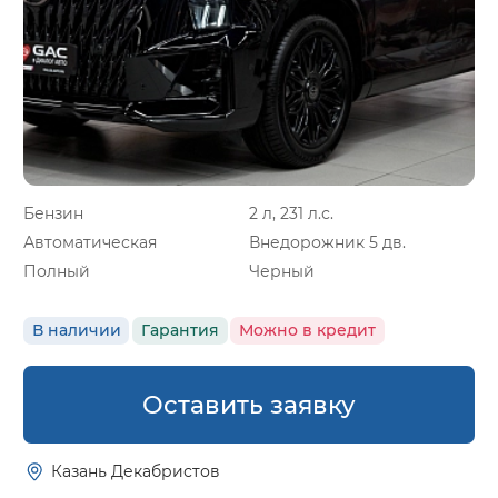
Бензин
2 л, 231 л.с.
Автоматическая
Внедорожник 5 дв.
Полный
Черный
В наличии
Гарантия
Можно в кредит
Оставить заявку
Казань Декабристов