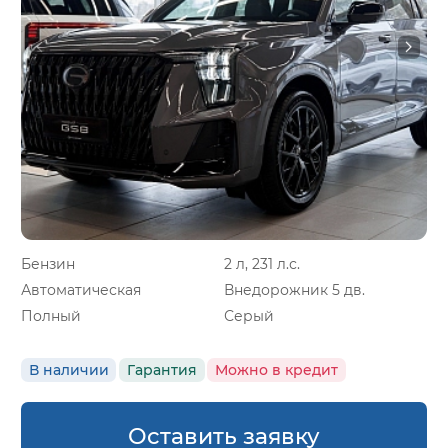
Бензин
2 л, 231 л.с.
Автоматическая
Внедорожник 5 дв.
Полный
Серый
В наличии
Гарантия
Можно в кредит
Оставить заявку