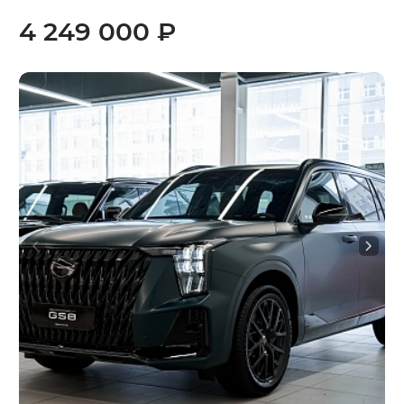
4 249 000 ₽