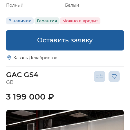
Полный
Белый
В наличии
Гарантия
Можно в кредит
Оставить заявку
Казань Декабристов
GAC GS4
GB
3 199 000 ₽