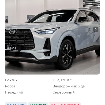
Бензин
1.5 л, 170 л.с.
Робот
Внедорожник 5 дв.
Передний
Серебряный
В наличии
Гарантия
Можно в кредит