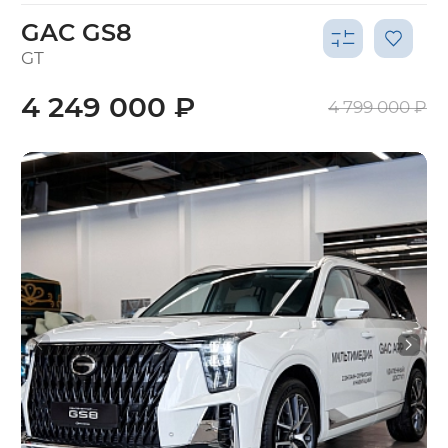
GAC GS8
GT
4 249 000 ₽
4 799 000 ₽