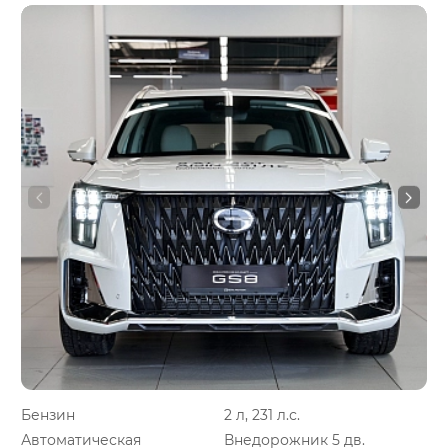
Бензин
2 л, 231 л.с.
Автоматическая
Внедорожник 5 дв.