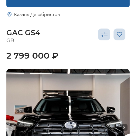
Казань Декабристов
GAC GS4
GB
2 799 000 ₽