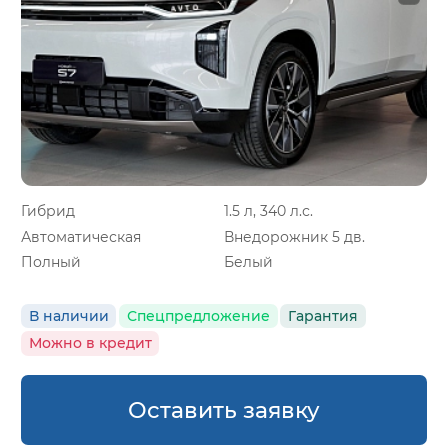
Гибрид
1.5 л, 340 л.с.
Автоматическая
Внедорожник 5 дв.
Полный
Белый
В наличии
Спецпредложение
Гарантия
Можно в кредит
Оставить заявку