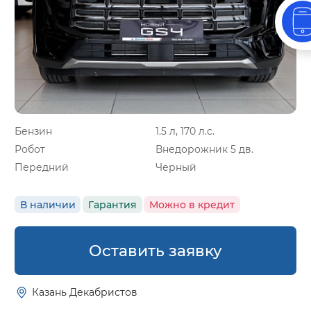
Бензин
1.5 л, 170 л.с.
Робот
Внедорожник 5 дв.
Передний
Черный
В наличии
Гарантия
Можно в кредит
Оставить заявку
Казань Декабристов