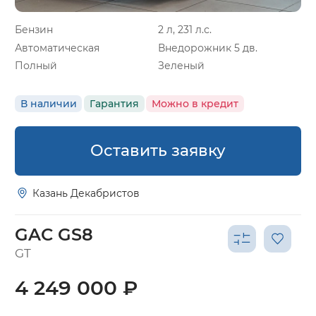
Бензин
2 л, 231 л.с.
Автоматическая
Внедорожник 5 дв.
Полный
Зеленый
В наличии
Гарантия
Можно в кредит
Оставить заявку
Казань Декабристов
GAC GS8
GT
4 249 000 ₽