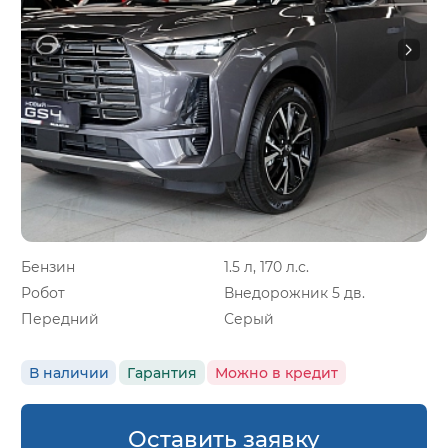
Бензин
1.5 л, 170 л.с.
Робот
Внедорожник 5 дв.
Передний
Серый
В наличии
Гарантия
Можно в кредит
Оставить заявку