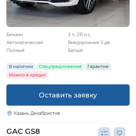
Бензин
2 л, 231 л.с.
Автоматическая
Внедорожник 5 дв.
Полный
Белый
В наличии
Спецпредложение
Гарантия
Можно в кредит
Оставить заявку
Казань Декабристов
GAC GS8