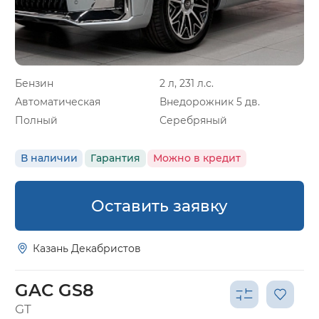
Бензин
2 л, 231 л.с.
Автоматическая
Внедорожник 5 дв.
Полный
Серебряный
В наличии
Гарантия
Можно в кредит
Оставить заявку
Казань Декабристов
GAC GS8
GT