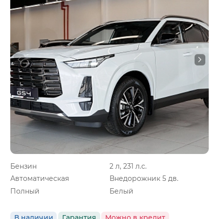
Бензин
2 л, 231 л.с.
Автоматическая
Внедорожник 5 дв.
Полный
Белый
В наличии
Гарантия
Можно в кредит