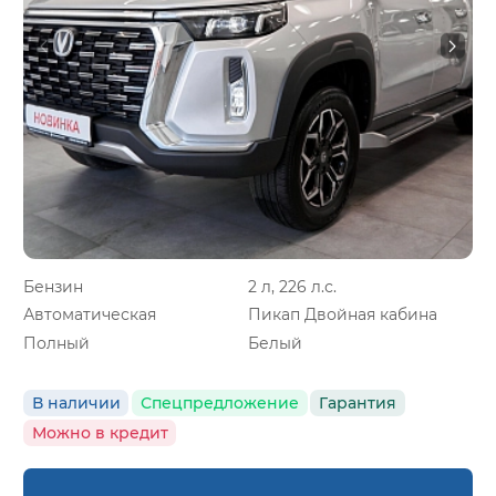
Бензин
2 л, 226 л.с.
Автоматическая
Пикап Двойная кабина
Полный
Белый
В наличии
Спецпредложение
Гарантия
Можно в кредит