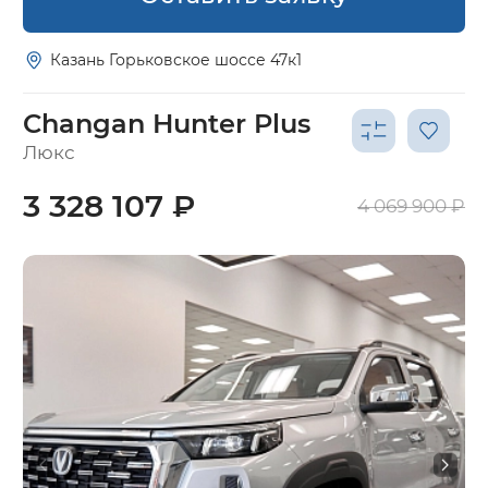
Казань Горьковское шоссе 47к1
Changan Hunter Plus
Люкс
3 328 107 ₽
4 069 900 ₽