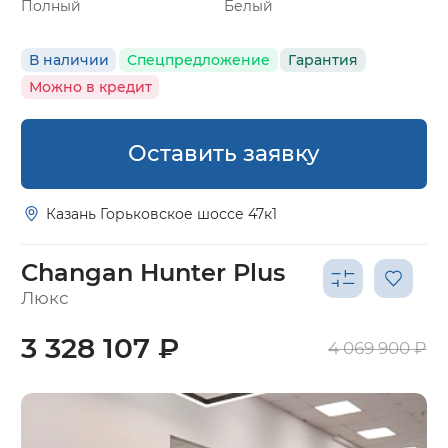
Полный
Белый
В наличии
Спецпредложение
Гарантия
Можно в кредит
Оставить заявку
Казань Горьковское шоссе 47к1
Changan Hunter Plus
Люкс
3 328 107 ₽
4 069 900 ₽