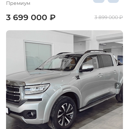
Премиум
3 699 000 ₽
3 899 000 ₽