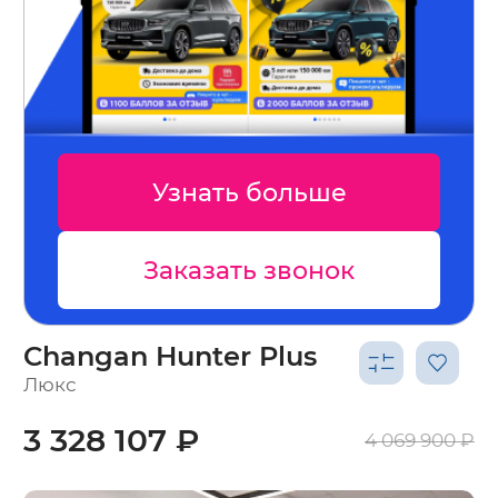
Узнать больше
Заказать звонок
Changan Hunter Plus
Люкс
3 328 107 ₽
4 069 900 ₽