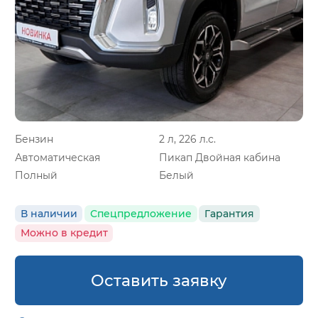
Бензин
2 л, 226 л.с.
Автоматическая
Пикап Двойная кабина
Полный
Белый
В наличии
Спецпредложение
Гарантия
Можно в кредит
Оставить заявку