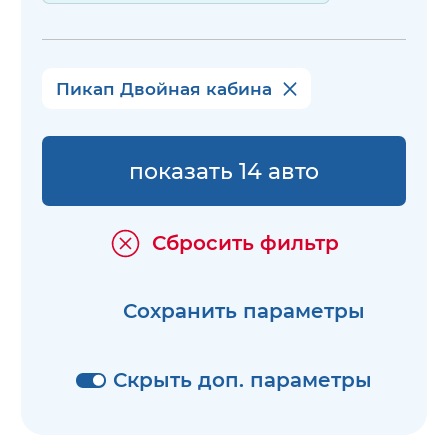
Пикап Двойная кабина
показать 14 авто
Сбросить фильтр
Сохранить параметры
Скрыть доп. параметры