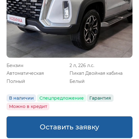
Бензин
2 л, 226 л.с.
Автоматическая
Пикап Двойная кабина
Полный
Белый
В наличии
Спецпредложение
Гарантия
Можно в кредит
Оставить заявку