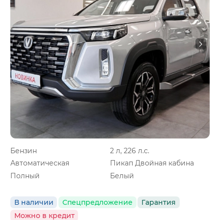
Бензин
2 л, 226 л.с.
Автоматическая
Пикап Двойная кабина
Полный
Белый
В наличии
Спецпредложение
Гарантия
Можно в кредит