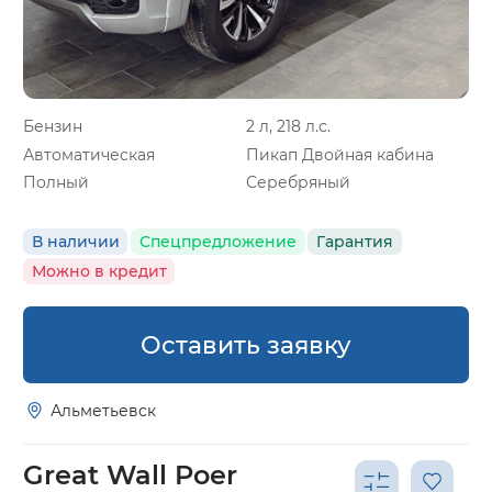
Бензин
2 л, 218 л.с.
Автоматическая
Пикап Двойная кабина
Полный
Серебряный
В наличии
Спецпредложение
Гарантия
Можно в кредит
Оставить заявку
Альметьевск
Great Wall Poer