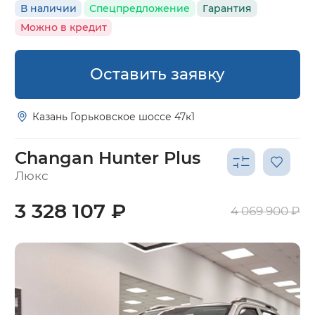
В наличии
Спецпредложение
Гарантия
Можно в кредит
Оставить заявку
Казань Горьковское шоссе 47к1
Changan Hunter Plus
Люкс
3 328 107 ₽
4 069 900 ₽