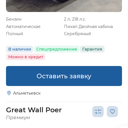
Бензин
2 л, 218 л.с.
Автоматическая
Пикап Двойная кабина
Полный
Серебряный
В наличии
Спецпредложение
Гарантия
Можно в кредит
Оставить заявку
Альметьевск
Great Wall Poer
Премиум