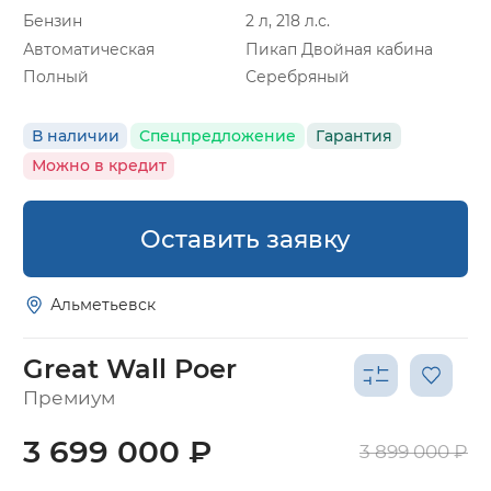
Бензин
2 л, 218 л.с.
Автоматическая
Пикап Двойная кабина
Полный
Серебряный
В наличии
Спецпредложение
Гарантия
Можно в кредит
Оставить заявку
Альметьевск
Great Wall Poer
Премиум
3 699 000 ₽
3 899 000 ₽