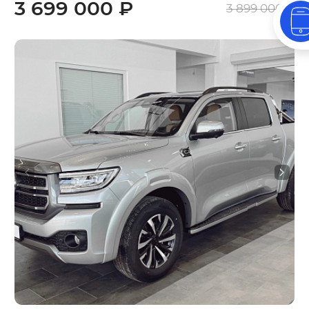
3 699 000 ₽
3 899 000 ₽