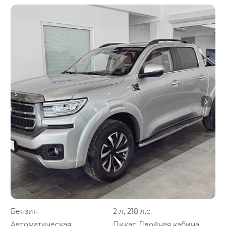
Бензин
2 л, 218 л.с.
Автоматическая
Пикап Двойная кабина