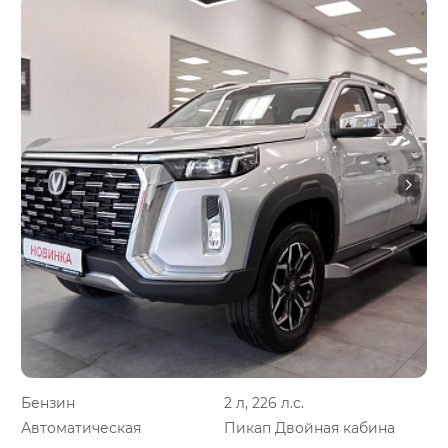
Бензин
2 л, 226 л.с.
Автоматическая
Пикап Двойная кабина