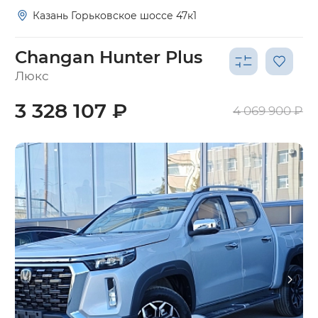
Казань Горьковское шоссе 47к1
Changan Hunter Plus
Люкс
3 328 107 ₽
4 069 900 ₽