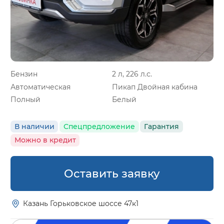
Бензин
2 л, 226 л.с.
Автоматическая
Пикап Двойная кабина
Полный
Белый
В наличии
Спецпредложение
Гарантия
Можно в кредит
Оставить заявку
Казань Горьковское шоссе 47к1