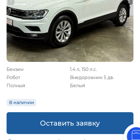
Бензин
1.4 л, 150 л.с.
Робот
Внедорожник 5 дв.
Полный
Белый
В наличии
Оставить заявку