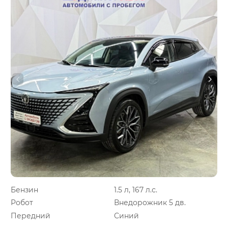
Бензин
1.5 л, 167 л.с.
Робот
Внедорожник 5 дв.
Передний
Синий