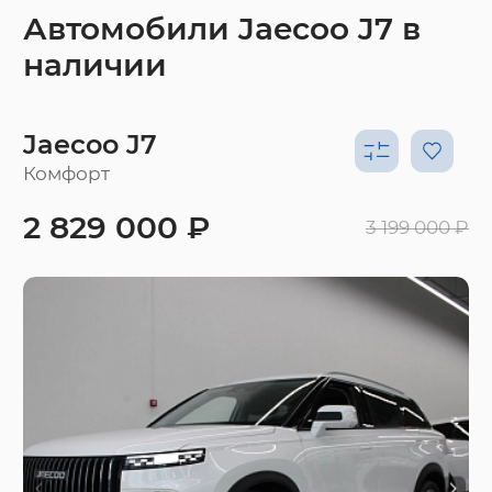
Автомобили Jaecoo J7 в
наличии
Jaecoo J7
Комфорт
2 829 000 ₽
3 199 000 ₽