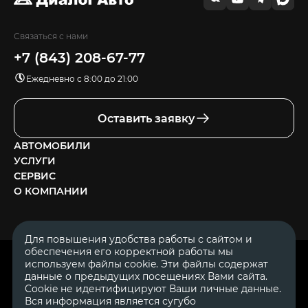
Связаться с нами
+7 (843) 208-67-77
Ежедневно с 8:00 до 21:00
Оставить заявку
АВТОМОБИЛИ
УСЛУГИ
СЕРВИС
О КОМПАНИИ
Для повышения удобства работы с сайтом и
обеспечения его корректной работы мы
ОГРН 1111644005153
используем файлы cookie. Эти файлы содержат
ИНН 1644062657
данные о предыдущих посещениях Вами сайта.
© 2007—2026 «Диалог Авто» — автосалон. Все права защищены.
Cookie не идентифицируют Ваши личные данные.
Вся информация является сугубо
Обращаем Ваше внимание на то, что данный Интернет-сайт