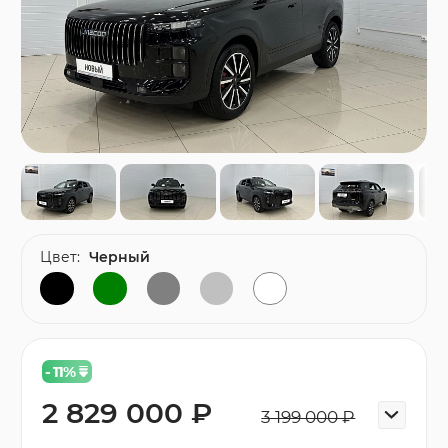
Цвет:
Черный
- 11
%
2 829 000 ₽
3 199 000 ₽