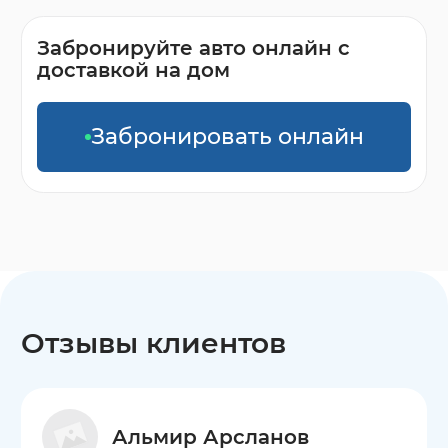
Забронируйте авто онлайн с
доставкой на дом
Забронировать онлайн
Отзывы клиентов
Альмир Арсланов