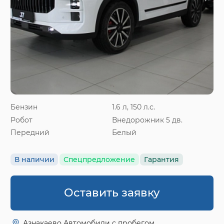
Бензин
1.6 л, 150 л.с.
Робот
Внедорожник 5 дв.
Передний
Белый
В наличии
Спецпредложение
Гарантия
Оставить заявку
Азнакаево Автомобили с пробегом.