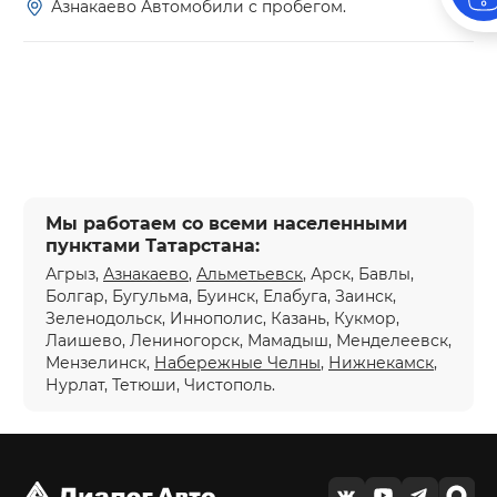
Азнакаево Автомобили с пробегом.
Мы работаем со всеми населенными
пунктами Татарстана:
Агрыз,
Азнакаево
,
Альметьевск
, Арск, Бавлы,
Болгар, Бугульма, Буинск, Елабуга, Заинск,
Зеленодольск, Иннополис, Казань, Кукмор,
Лаишево, Лениногорск, Мамадыш, Менделеевск,
Мензелинск,
Набережные Челны
,
Нижнекамск
,
Нурлат, Тетюши, Чистополь.