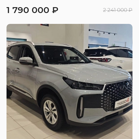
1 790 000 ₽
2 241 000 ₽