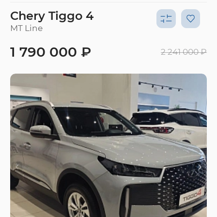
Chery Tiggo 4
MT Line
1 790 000 ₽
2 241 000 ₽