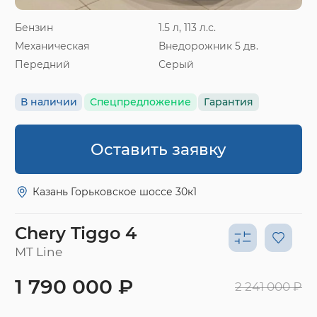
Бензин
1.5 л, 113 л.с.
Механическая
Внедорожник 5 дв.
Передний
Серый
В наличии
Спецпредложение
Гарантия
Оставить заявку
Казань Горьковское шоссе 30к1
Chery Tiggo 4
MT Line
1 790 000 ₽
2 241 000 ₽