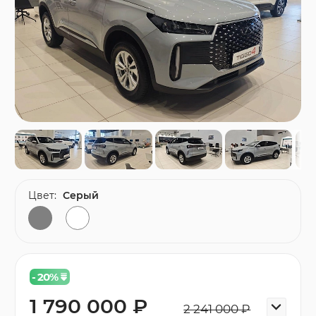
Цвет:
Серый
- 20
%
1 790 000 ₽
2 241 000 ₽