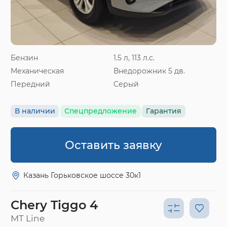
Бензин
1.5 л, 113 л.с.
Механическая
Внедорожник 5 дв.
Передний
Серый
В наличии
Спецпредложение
Гарантия
Оставить заявку
Казань Горьковское шоссе 30к1
Chery Tiggo 4
MT Line