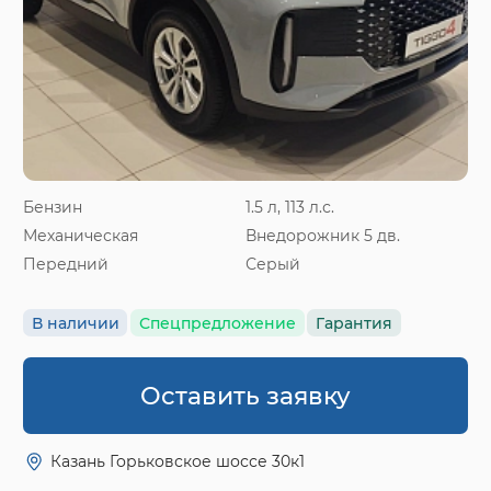
Бензин
1.5 л, 113 л.с.
Механическая
Внедорожник 5 дв.
Передний
Серый
В наличии
Спецпредложение
Гарантия
Оставить заявку
Казань Горьковское шоссе 30к1