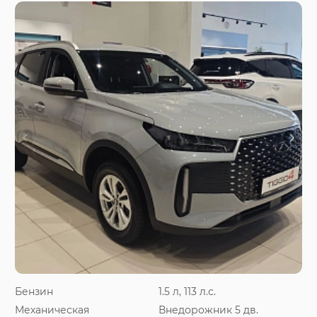
Бензин
1.5 л, 113 л.с.
Механическая
Внедорожник 5 дв.