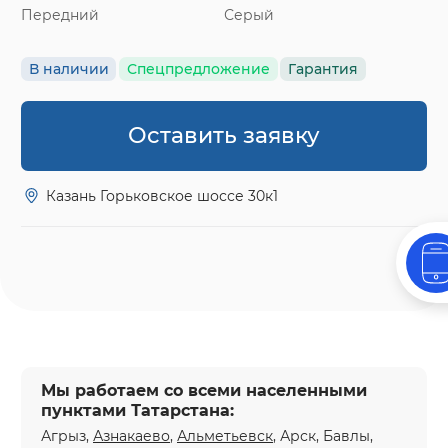
Передний
Серый
В наличии
Спецпредложение
Гарантия
Оставить заявку
Казань Горьковское шоссе 30к1
Мы работаем со всеми населенными
пунктами Татарстана:
Агрыз,
Азнакаево
,
Альметьевск
, Арск, Бавлы,