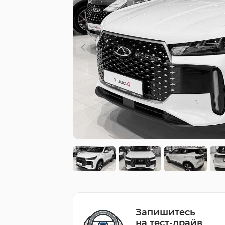
Запишитесь
на тест-драйв