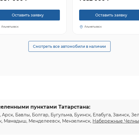
Оставить заявку
Оставить заявку
Альметьевск
Альметьевск
Смотреть все автомобили в наличии
селенными пунктами Татарстана:
, Арск, Бавлы, Болгар, Бугульма, Буинск, Елабуга, Заинск, З
к, Мамадыш, Менделеевск, Мензелинск,
Набережные Челн