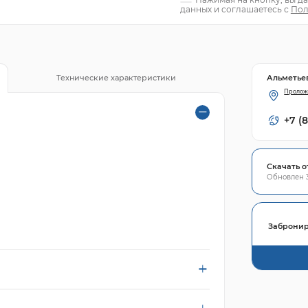
данных и соглашаетесь с
Пол
Альметье
Технические характеристики
Пролож
+7 (
Скачать о
Обновлен 3
Забронир