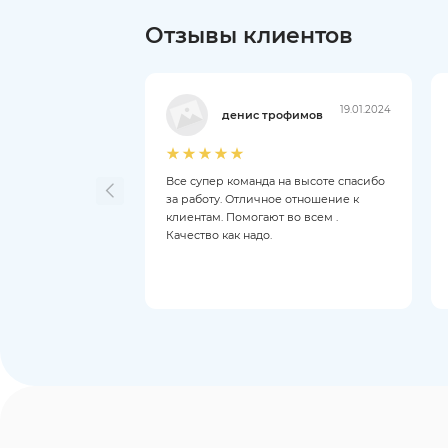
Отзывы клиентов
19.01.2024
денис трофимов
Все супер команда на высоте спасибо
за работу. Отличное отношение к
клиентам. Помогают во всем .
Качество как надо.