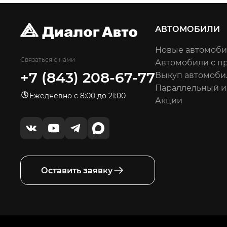
АВТОМОБИЛИ
Новые автомоб
Связаться с нами
Автомобили с п
+7 (843) 208-67-77
Выкуп автомоби
Параллельный 
Ежедневно с 8:00 до 21:00
Акции
Оставить заявку