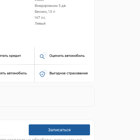
Внедорожник 5 дв.
Бензин, 1.5 л
147 л.с.
Левый
итать кредит
Оценить автомобиль
ять автомобиль
Выгодное страхование
Записаться
ете согласие на обработку персональных