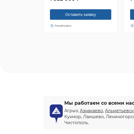
Оставить заявку
Альметьевск
Мы работаем со всеми на
Агрыз,
Азнакаево
,
Альметьевск
Кукмор, Лаишево, Лениногорс
Чистополь.