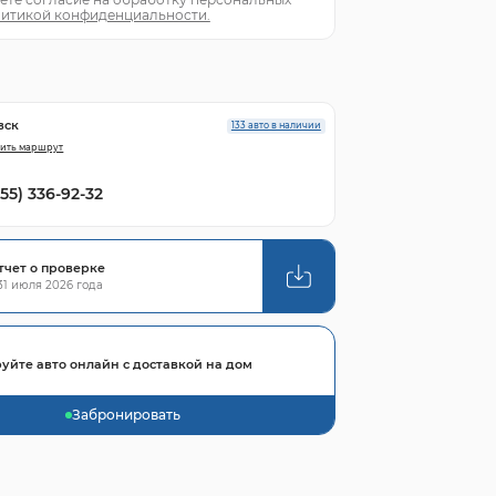
итикой конфиденциальности.
вск
133 авто в наличии
ить маршрут
855) 336-92-32
тчет о проверке
1 июля 2026 года
уйте авто онлайн с доставкой на дом
Забронировать