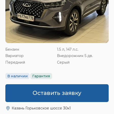
Бензин
1.5 л, 147 л.с.
Вариатор
Внедорожник 5 дв.
Передний
Серый
В наличии
Гарантия
Оставить заявку
Казань Горьковское шоссе 30к1