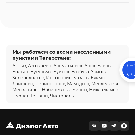
Мы работаем со всеми населенными
пунктами Татарстана:
Агрыз,
Азнакаево
,
Альметьевск
, Арск, Бавлы,
Болгар, Бугульма, Буинск, Елабуга, Заинск,
Зеленодольск, Иннополис, Казань, Кукмор,
Лаишево, Лениногорск, Мамадыш, Менделеевск,
Мензелинск,
Набережные Челны
,
Нижнекамск
,
Нурлат, Тетюши, Чистополь.