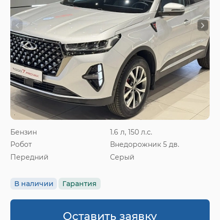
Бензин
1.6 л, 150 л.с.
Робот
Внедорожник 5 дв.
Передний
Серый
В наличии
Гарантия
Оставить заявку