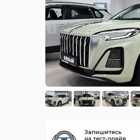
Запишитесь
на тест-драйв