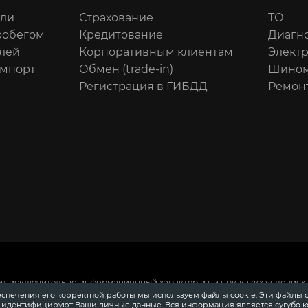
или
Страхование
ТО
робегом
Кредитование
Диагн
лей
Корпоративным клиентам
Элект
импорт
Обмен (trade-in)
Шином
Регистрация в ГИБДД
Ремон
ит исключительно информационный характер и ни при каких условиях 
 Российской Федерации.
Для получения подробной информации о сто
еспечения его корректной работы мы используем файлы cookie. Эти файлы 
ения информации о приобретении автомобилей в кредит, страховании
е идентифицируют Ваши личные данные. Вся информация является сугубо 