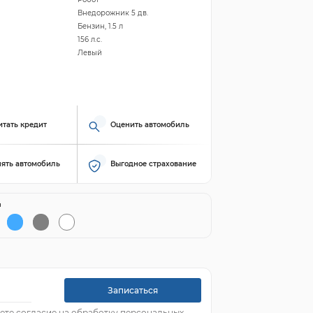
Внедорожник 5 дв.
Бензин, 1.5 л
156 л.с.
Левый
итать кредит
Оценить автомобиль
ять автомобиль
Выгодное страхование
й
Записаться
ете согласие на обработку персональных