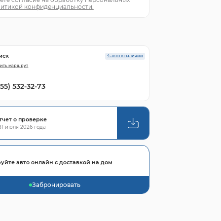
итикой конфиденциальности.
мск
4 авто в наличии
ить маршрут
855) 532-32-73
тчет о проверке
1 июля 2026 года
уйте авто онлайн с доставкой на дом
Забронировать