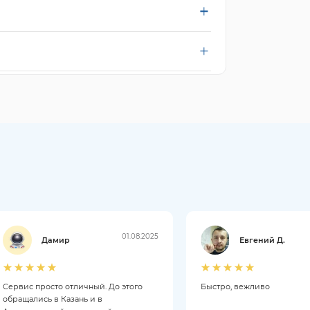
01.08.2025
Дамир
Евгений Д.
Сервис просто отличный. До этого
Быстро, вежливо
обращались в Казань и в