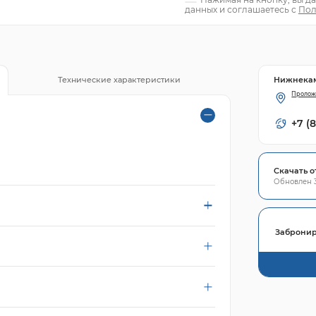
данных и соглашаетесь с
Пол
Нижнека
Технические характеристики
Пролож
+7 (
Скачать о
Обновлен 3
Забронир