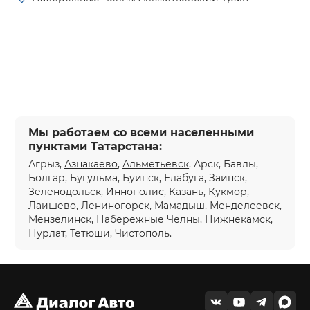
Мы работаем со всеми населенными
пунктами Татарстана:
Агрыз,
Азнакаево
,
Альметьевск
, Арск, Бавлы,
Болгар, Бугульма, Буинск, Елабуга, Заинск,
Зеленодольск, Иннополис, Казань, Кукмор,
Лаишево, Лениногорск, Мамадыш, Менделеевск,
Мензелинск,
Набережные Челны
,
Нижнекамск
,
Нурлат, Тетюши, Чистополь.