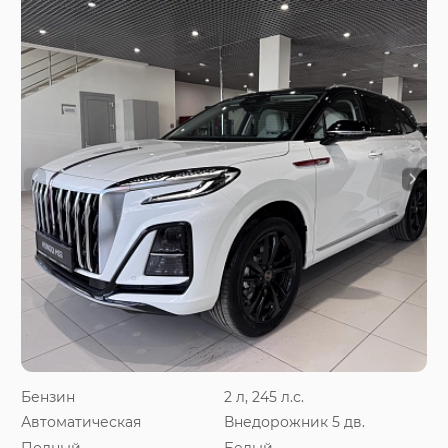
Бензин
2 л, 245 л.с.
Автоматическая
Внедорожник 5 дв.