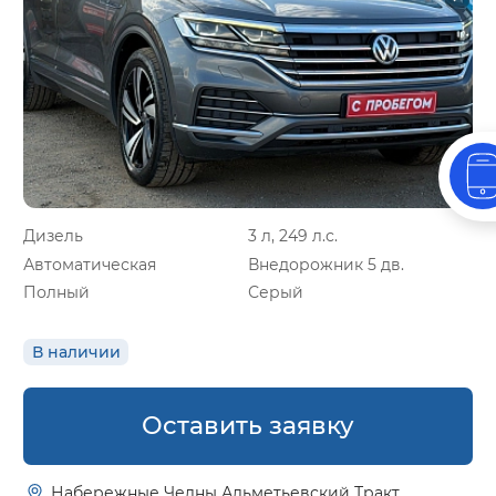
Дизель
3 л, 249 л.с.
Автоматическая
Внедорожник 5 дв.
Полный
Серый
В наличии
Оставить заявку
Набережные Челны Альметьевский Тракт