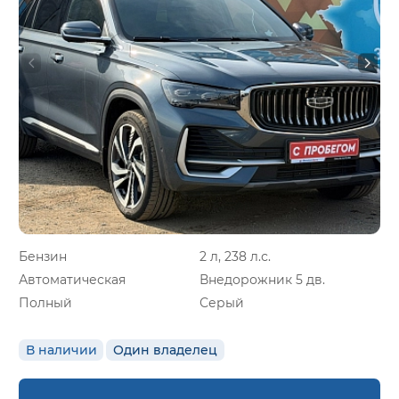
Бензин
2 л, 238 л.с.
Автоматическая
Внедорожник 5 дв.
Полный
Серый
В наличии
Один владелец