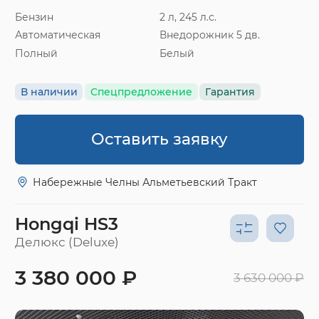
Бензин
2 л, 245 л.с.
Автоматическая
Внедорожник 5 дв.
Полный
Белый
В наличии
Спецпредложение
Гарантия
Оставить заявку
Набережные Челны Альметьевский Тракт
Hongqi HS3
Делюкс (Deluxe)
3 380 000 ₽
3 630 000 ₽