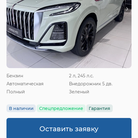
Бензин
2 л, 245 л.с.
Автоматическая
Внедорожник 5 дв.
Полный
Зеленый
В наличии
Спецпредложение
Гарантия
Оставить заявку