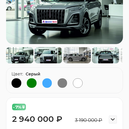
Цвет:
Серый
- 7
%
2 940 000 ₽
3 190 000 ₽