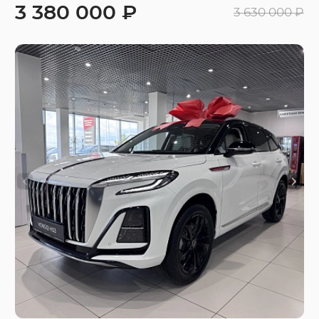
3 380 000 ₽
3 630 000 ₽