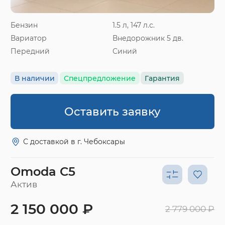
Бензин
1.5 л, 147 л.с.
Вариатор
Внедорожник 5 дв.
Передний
Синий
В наличии
Спецпредложение
Гарантия
Оставить заявку
С доставкой в г. Чебоксары
Omoda C5
Актив
2 150 000 ₽
2 779 000 ₽