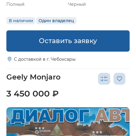
Полный
Черный
В наличии
Один владелец
Оставить заявку
С доставкой в г. Чебоксары
Geely Monjaro
3 450 000 ₽