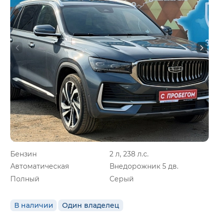
Бензин
2 л, 238 л.с.
Автоматическая
Внедорожник 5 дв.
Полный
Серый
В наличии
Один владелец