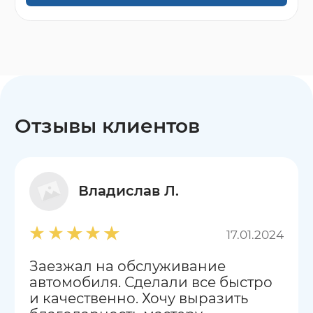
Отзывы клиентов
Владислав Л.
17.01.2024
Заезжал на обслуживание
автомобиля. Сделали все быстро
и качественно. Хочу выразить