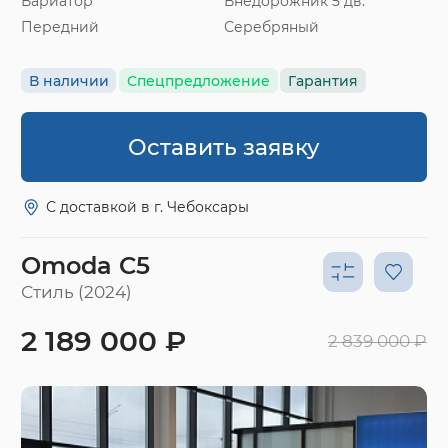
Вариатор
Внедорожник 5 дв.
Передний
Серебряный
В наличии
Спецпредложение
Гарантия
Оставить заявку
С доставкой в г. Чебоксары
Omoda C5
Стиль (2024)
2 189 000 ₽
2 839 000 ₽