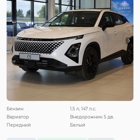
Бензин
1.5 л, 147 л.с.
Вариатор
Внедорожник 5 дв.
Передний
Белый