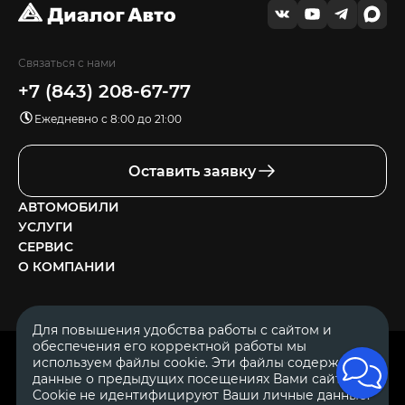
Связаться с нами
+7 (843) 208-67-77
Ежедневно с 8:00 до 21:00
Оставить заявку
АВТОМОБИЛИ
УСЛУГИ
СЕРВИС
О КОМПАНИИ
Для повышения удобства работы с сайтом и
обеспечения его корректной работы мы
ОГРН 1111644005153
используем файлы cookie. Эти файлы содержат
ИНН 1644062657
данные о предыдущих посещениях Вами сайта.
© 2007—2026 «Диалог Авто» — автосалон. Все права защищены.
Cookie не идентифицируют Ваши личные данные.