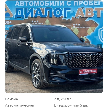
Бензин
2 л, 231 л.с.
Автоматическая
Внедорожник 5 дв.