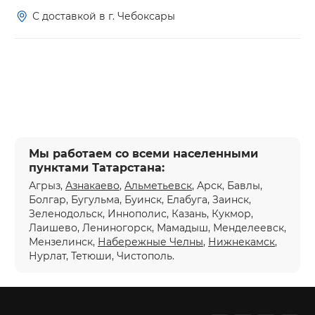
С доставкой в г. Чебоксары
Мы работаем со всеми населенными
пунктами Татарстана:
Агрыз,
Азнакаево
,
Альметьевск
, Арск, Бавлы,
Болгар, Бугульма, Буинск, Елабуга, Заинск,
Зеленодольск, Иннополис, Казань, Кукмор,
Лаишево, Лениногорск, Мамадыш, Менделеевск,
Мензелинск,
Набережные Челны
,
Нижнекамск
,
Нурлат, Тетюши, Чистополь.