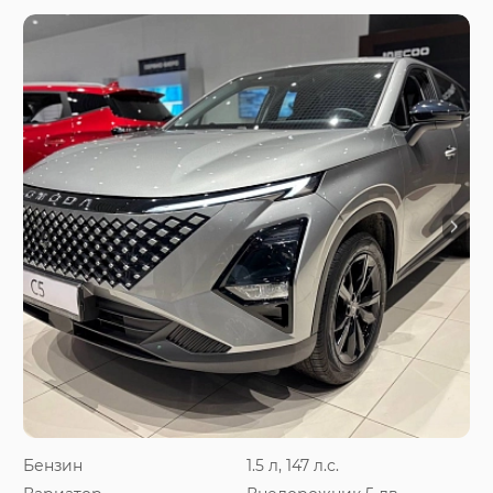
Бензин
1.5 л, 147 л.с.