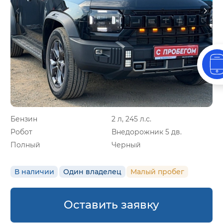
Бензин
2 л, 245 л.с.
Робот
Внедорожник 5 дв.
Полный
Черный
В наличии
Один владелец
Малый пробег
Оставить заявку