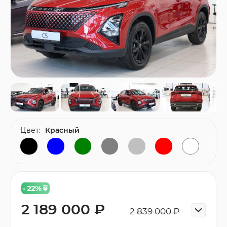
Цвет:
Красный
- 22
%
2 189 000 ₽
2 839 000 ₽