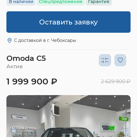
В наличии
Спецпредложение
Гарантия
Оставить заявку
С доставкой в г. Чебоксары
Omoda C5
Актив
1 999 900 ₽
2 629 900 ₽