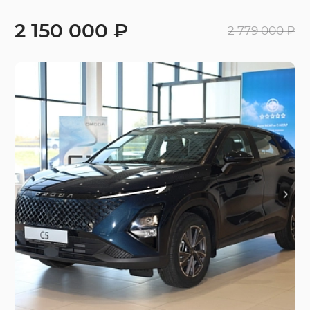
2 150 000 ₽
2 779 000 ₽