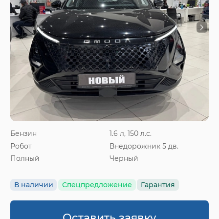
Бензин
1.6 л, 150 л.с.
Робот
Внедорожник 5 дв.
Полный
Черный
В наличии
Спецпредложение
Гарантия
Оставить заявку