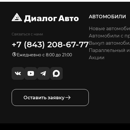
АВТОМОБИЛИ
Новые автомоб
Связаться с нами
Автомобили с п
+7 (843) 208-67-77
Выкуп автомоби
Параллельный 
Ежедневно с 8:00 до 21:00
Акции
Оставить заявку