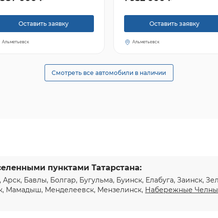
Оставить заявку
Оставить заявку
Альметьевск
Альметьевск
Смотреть все автомобили в наличии
селенными пунктами Татарстана:
, Арск, Бавлы, Болгар, Бугульма, Буинск, Елабуга, Заинск, З
к, Мамадыш, Менделеевск, Мензелинск,
Набережные Челн