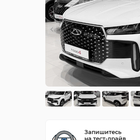
Запишитесь
на тест-драйв