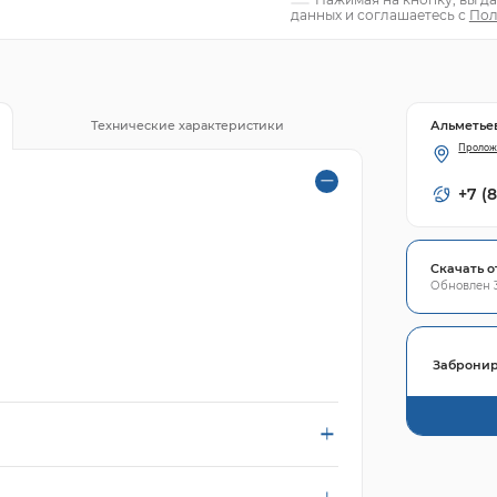
данных и соглашаетесь с
Пол
Альметье
Технические характеристики
Пролож
+7 (
Скачать о
Обновлен 3
Забронир