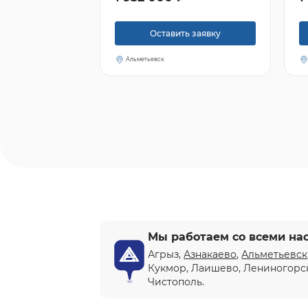
Оставить заявку
Альметьевск
Мы работаем со всеми на
Агрыз,
Азнакаево
,
Альметьевск
Кукмор, Лаишево, Лениногорс
Чистополь.