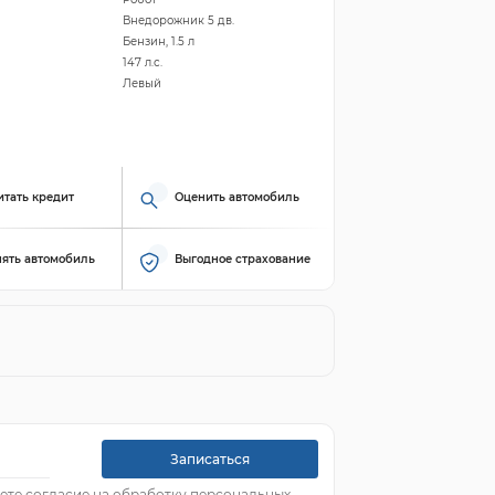
Внедорожник 5 дв.
Бензин, 1.5 л
147 л.с.
Левый
итать кредит
Оценить автомобиль
ять автомобиль
Выгодное страхование
Записаться
ете согласие на обработку персональных