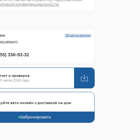
итикой конфиденциальности.
вск
133 авто в наличии
ить маршрут
855) 336-92-32
тчет о проверке
1 июля 2026 года
уйте авто онлайн с доставкой на дом
Забронировать