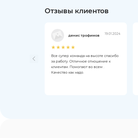
Отзывы клиентов
19.01.2024
денис трофимов
Все супер команда на высоте спасибо
за работу. Отличное отношение к
клиентам. Помогают во всем .
Качество как надо.