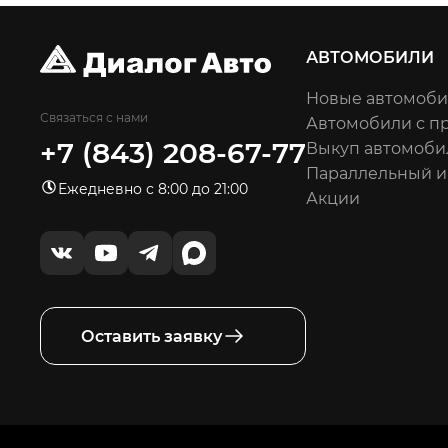
АВТОМОБИЛИ
Новые автомоб
Связаться с нами
Автомобили с п
+7 (843) 208-67-77
Выкуп автомоби
Параллельный 
Ежедневно с 8:00 до 21:00
Акции
Оставить заявку