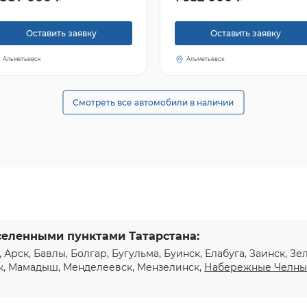
Оставить заявку
Оставить заявку
Альметьевск
Альметьевск
Смотреть все автомобили в наличии
селенными пунктами Татарстана:
, Арск, Бавлы, Болгар, Бугульма, Буинск, Елабуга, Заинск, З
к, Мамадыш, Менделеевск, Мензелинск,
Набережные Челн