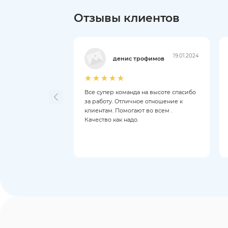
Отзывы клиентов
19.01.2024
денис трофимов
Все супер команда на высоте спасибо
за работу. Отличное отношение к
клиентам. Помогают во всем .
Качество как надо.