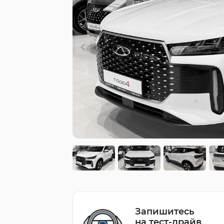
Запишитесь
на тест-драйв