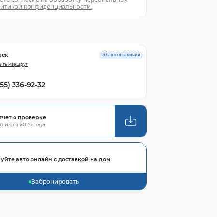
итикой конфиденциальности.
вск
133 авто в наличии
ить маршрут
855) 336-92-32
тчет о проверке
1 июля 2026 года
уйте авто онлайн с доставкой на дом
Забронировать