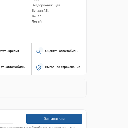
Внедорожник 5 дв.
Бензин, 1.5 л
147 л.с.
Левый
итать кредит
Оценить автомобиль
ять автомобиль
Выгодное страхование
Записаться
ете согласие на обработку персональных