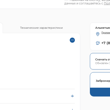
данных и соглашаетесь с
Пол
Альметье
Технические характеристики
Пролож
+7 (
Скачать о
Обновлен 3
Забронир