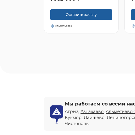
Оставить заявку
Альметьевск
Мы работаем со всеми на
Агрыз,
Азнакаево
,
Альметьевск
Кукмор, Лаишево, Лениногорс
Чистополь.