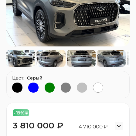
Цвет:
Серый
- 19
%
3 810 000 ₽
4 710 000 ₽