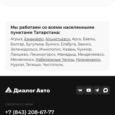
Мы работаем со всеми населенными
пунктами Татарстана:
Агрыз,
Азнакаево
,
Альметьевск
, Арск, Бавлы,
Болгар, Бугульма, Буинск, Елабуга, Заинск,
Зеленодольск, Иннополис, Казань, Кукмор,
Лаишево, Лениногорск, Мамадыш, Менделеевск,
Мензелинск,
Набережные Челны
,
Нижнекамск
,
Нурлат, Тетюши, Чистополь.
Связаться с нами
+7 (843) 208-67-77