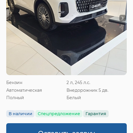
Бензин
2 л, 245 л.с.
Автоматическая
Внедорожник 5 дв.
Полный
Белый
В наличии
Спецпредложение
Гарантия