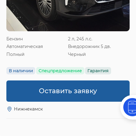
Бензин
2 л, 245 л.с.
Автоматическая
Внедорожник 5 дв.
Полный
Черный
В наличии
Спецпредложение
Гарантия
Оставить заявку
Нижнекамск