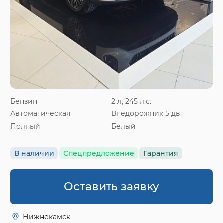
Бензин
2 л, 245 л.с.
Автоматическая
Внедорожник 5 дв.
Полный
Белый
В наличии
Спецпредложение
Гарантия
Оставить заявку
Нижнекамск