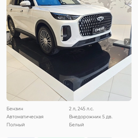
Бензин
2 л, 245 л.с.
Автоматическая
Внедорожник 5 дв.
Полный
Белый