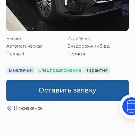
Бензин
2 л, 245 л.с.
Автоматическая
Внедорожник 5 дв.
Полный
Черный
В наличии
Спецпредложение
Гарантия
Оставить заявку
Нижнекамск