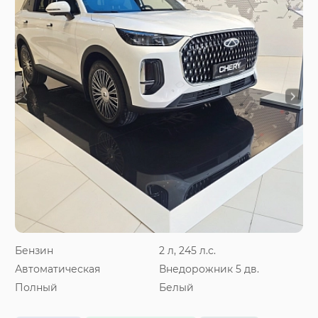
Бензин
2 л, 245 л.с.
Автоматическая
Внедорожник 5 дв.
Полный
Белый