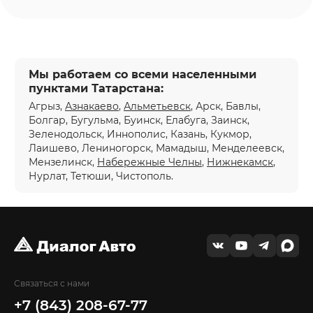
Мы работаем со всеми населенными
пунктами Татарстана:
Агрыз,
Азнакаево
,
Альметьевск
, Арск, Бавлы,
Болгар, Бугульма, Буинск, Елабуга, Заинск,
Зеленодольск, Иннополис, Казань, Кукмор,
Лаишево, Лениногорск, Мамадыш, Менделеевск,
Мензелинск,
Набережные Челны
,
Нижнекамск
,
Нурлат, Тетюши, Чистополь.
Связаться с нами
+7 (843) 208-67-77