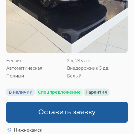
Бензин
2 л, 245 л.с.
Автоматическая
Внедорожник 5 дв.
Полный
Белый
В наличии
Спецпредложение
Гарантия
Оставить заявку
Нижнекамск