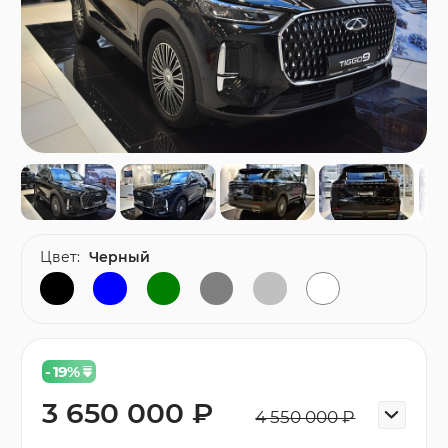
Цвет:
Черный
- 19
%
3 650 000 ₽
4 550 000 ₽