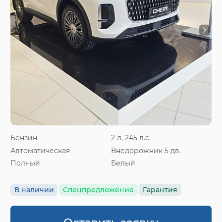
Бензин
2 л, 245 л.с.
Автоматическая
Внедорожник 5 дв.
Полный
Белый
В наличии
Спецпредложение
Гарантия