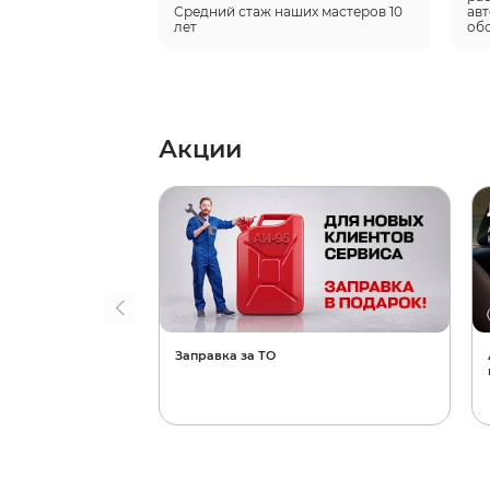
Средний стаж наших мастеров 10 
авт
лет
об
Акции
Заправка за ТО