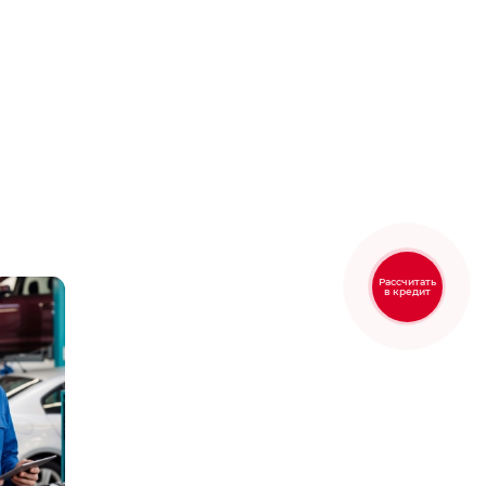
Рассчитать
в кредит