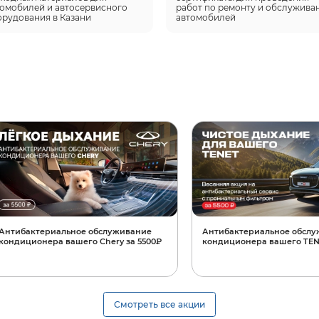
омобилей и автосервисного 
работ по ремонту и обслужива
орудования в Казани
автомобилей
Антибактериальное обслуживание
Антибактериальное обсл
кондиционера вашего Chery за 5500₽
кондиционера вашего TENE
Смотреть все акции