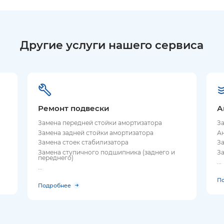
Другие услуги нашего сервиса
Ремонт подвески
А
Замена передней стойки амортизатора
З
Замена задней стойки амортизатора
А
Замена стоек стабилизатора
З
Замена ступичного подшипника (заднего и
З
переднего)
...
...
П
Подробнее