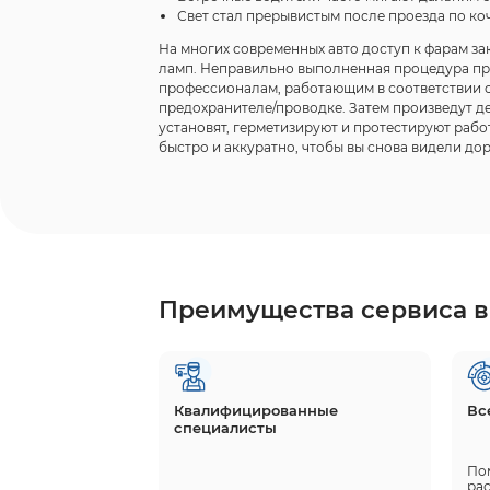
Свет стал прерывистым после проезда по ко
На многих современных авто доступ к фарам з
ламп. Неправильно выполненная процедура при
профессионалам, работающим в соответствии с
предохранителе/проводке. Затем произведут де
установят, герметизируют и протестируют рабо
быстро и аккуратно, чтобы вы снова видели доро
Преимущества сервиса в
Квалифицированные
Вс
специалисты
По
рас