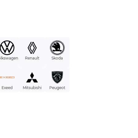
olkswagen
Renault
Skoda
Exeed
Mitsubishi
Peugeot