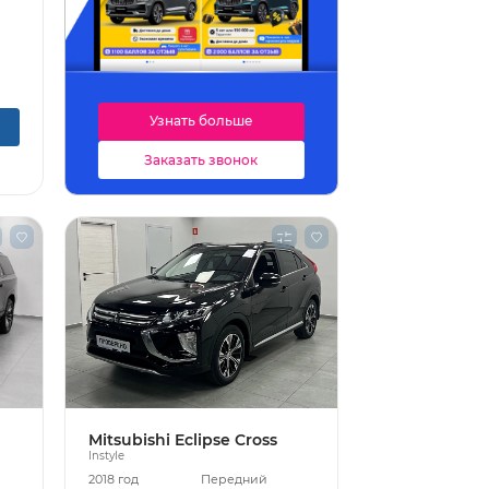
Узнать больше
Заказать звонок
Mitsubishi Eclipse Cross
Instyle
2018 год
Передний