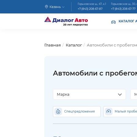
Горьковское ш., 47, к.1
Горьковское ш., 30, 
Казань
+7 (843) 208-67-87
+7 (843) 208-67-77
КАТАЛОГ 
Главная
Каталог
Автомобили с пробего
Автомобили с пробего
Марка
М
Спецпредложения
Малый пробе