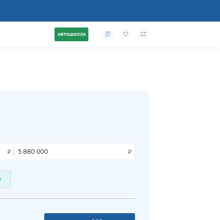
АВТОШКОЛА
а