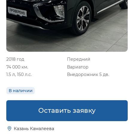
2018 год
Передний
74 000 км.
Вариатор
1.5 л, 150 л.с.
Внедорожник 5 дв.
В наличии
Оставить заявку
Казань Камалеева