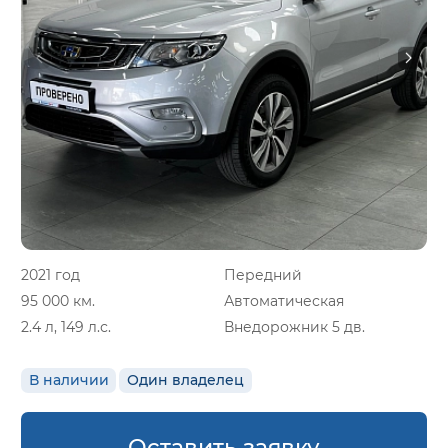
2021 год
Передний
95 000 км.
Автоматическая
2.4 л, 149 л.с.
Внедорожник 5 дв.
В наличии
Один владелец
Оставить заявку