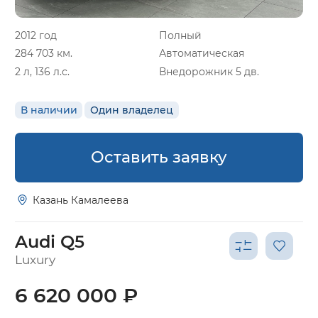
2012 год
Полный
284 703 км.
Автоматическая
2 л, 136 л.с.
Внедорожник 5 дв.
В наличии
Один владелец
Оставить заявку
Казань Камалеева
Audi Q5
Luxury
6 620 000 ₽