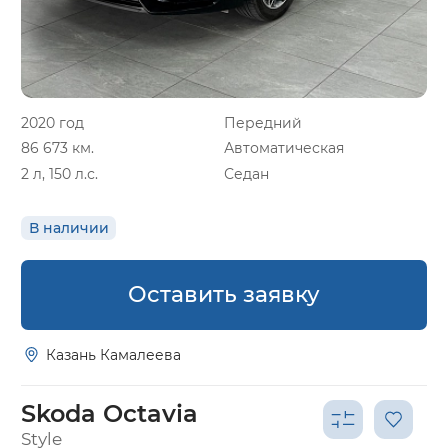
2020 год
Передний
86 673 км.
Автоматическая
2 л, 150 л.с.
Седан
В наличии
Оставить заявку
Казань Камалеева
Skoda Octavia
Style