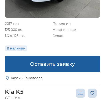
2017 год
Передний
125 000 км.
Механическая
1.6 л, 123 л.с.
Седан
В наличии
Оставить заявку
Казань Камалеева
Kia K5
GT Line+