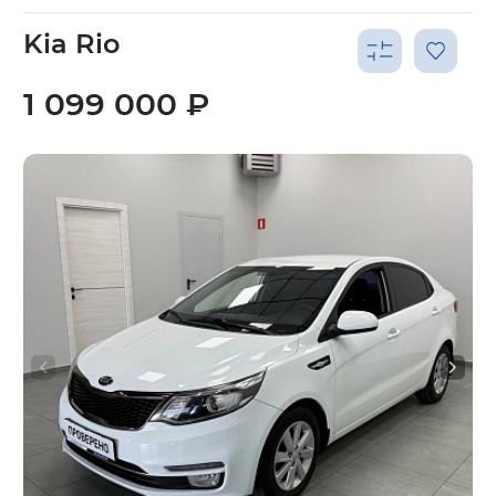
Kia Rio
1 099 000 ₽