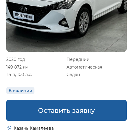
2020 год
Передний
149 872 км.
Автоматическая
1.4 л, 100 л.с.
Седан
В наличии
Оставить заявку
Казань Камалеева