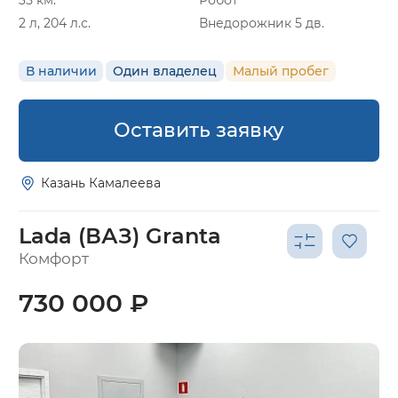
35 км.
Робот
2 л, 204 л.с.
Внедорожник 5 дв.
В наличии
Один владелец
Малый пробег
Оставить заявку
Казань Камалеева
Lada (ВАЗ) Granta
Комфорт
730 000 ₽