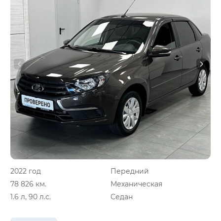
2022 год
Передний
78 826 км.
Механическая
1.6 л, 90 л.с.
Седан