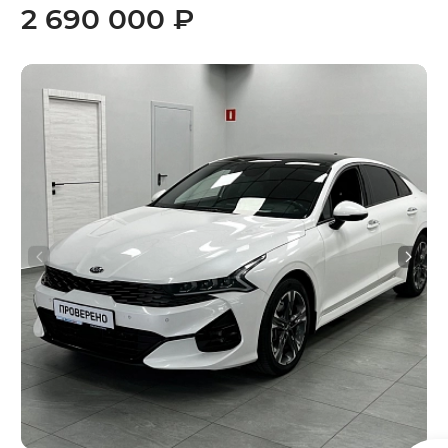
2 690 000 ₽