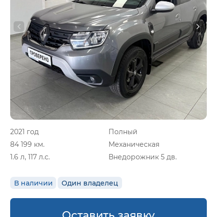
2021 год
Полный
84 199 км.
Механическая
1.6 л, 117 л.с.
Внедорожник 5 дв.
В наличии
Один владелец
Оставить заявку