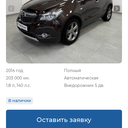
2014 год
Полный
203 000 км.
Автоматическая
1.8 л, 140 л.с.
Внедорожник 5 дв.
В наличии
Оставить заявку