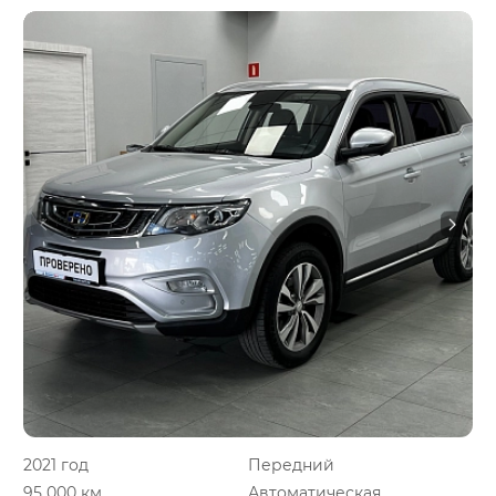
2021 год
Передний
95 000 км.
Автоматическая