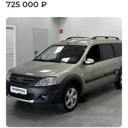
725 000 ₽