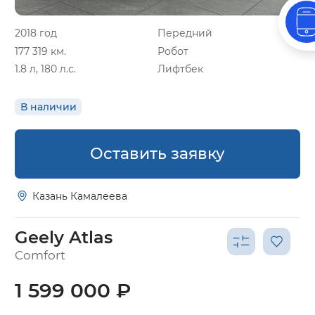
2018 год
Передний
177 319 км.
Робот
1.8 л, 180 л.с.
Лифтбек
В наличии
Оставить заявку
Казань Камалеева
Geely Atlas
Comfort
1 599 000 ₽