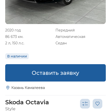
2020 год
Передний
86 673 км.
Автоматическая
2 л, 150 л.с.
Седан
В наличии
Оставить заявку
Казань Камалеева
Skoda Octavia
Style