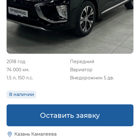
2018 год
Передний
74 000 км.
Вариатор
1.5 л, 150 л.с.
Внедорожник 5 дв.
В наличии
Оставить заявку
Казань Камалеева