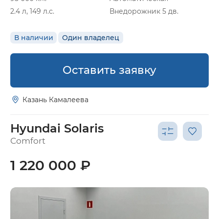
2.4 л, 149 л.с.
Внедорожник 5 дв.
В наличии
Один владелец
Оставить заявку
Казань Камалеева
Hyundai Solaris
Comfort
1 220 000 ₽