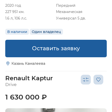
2020 год
Передний
227 951 км.
Механическая
1.6 л, 106 л.с.
Универсал 5 дв.
В наличии
Один владелец
Оставить заявку
Казань Камалеева
Renault Kaptur
Drive
1 630 000 ₽