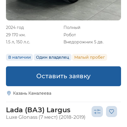
2024 год
Полный
29 170 км.
Робот
1.5 л, 150 л.с.
Внедорожник 5 дв.
В наличии
Один владелец
Малый пробег
Оставить заявку
Казань Камалеева
Lada (ВАЗ) Largus
Luxe Glonass (7 мест) (2018-2019)