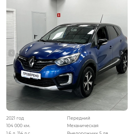
2021 год
Передний
104 000 км.
Механическая
1.6 л, 114 л.с.
Внедорожник 5 дв.