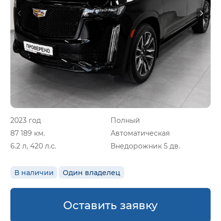
2023 год
Полный
87 189 км.
Автоматическая
6.2 л, 420 л.с.
Внедорожник 5 дв.
В наличии
Один владелец
Оставить заявку