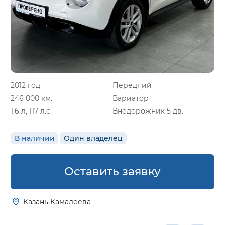
2012 год
Передний
246 000 км.
Вариатор
1.6 л, 117 л.с.
Внедорожник 5 дв.
В наличии
Один владелец
Оставить заявку
Казань Камалеева