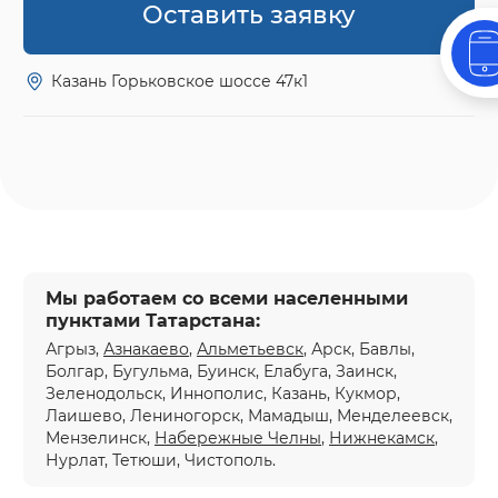
Оставить заявку
Казань Горьковское шоссе 47к1
Мы работаем со всеми населенными
пунктами Татарстана:
Агрыз,
Азнакаево
,
Альметьевск
, Арск, Бавлы,
Болгар, Бугульма, Буинск, Елабуга, Заинск,
Зеленодольск, Иннополис, Казань, Кукмор,
Лаишево, Лениногорск, Мамадыш, Менделеевск,
Мензелинск,
Набережные Челны
,
Нижнекамск
,
Нурлат, Тетюши, Чистополь.