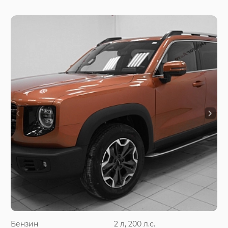
Бензин
2 л, 200 л.с.