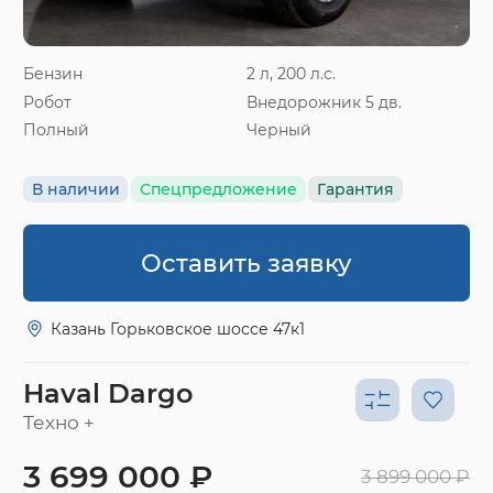
Бензин
2 л, 200 л.с.
Робот
Внедорожник 5 дв.
Полный
Черный
В наличии
Спецпредложение
Гарантия
Оставить заявку
Казань Горьковское шоссе 47к1
Haval Dargo
Техно +
3 699 000 ₽
3 899 000 ₽