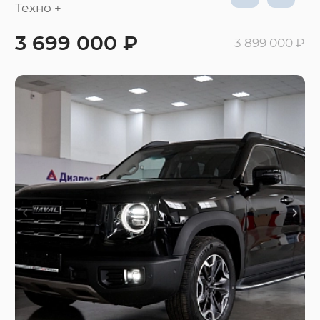
Техно +
3 699 000 ₽
3 899 000 ₽