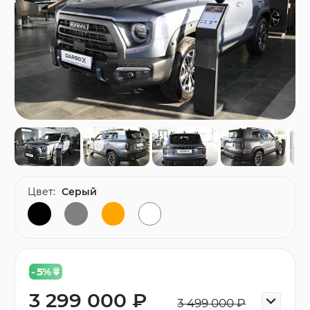
Цвет:
Серый
- 5
%
3 299 000 ₽
3 499 000 ₽