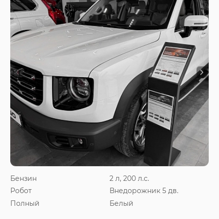
Бензин
2 л, 200 л.с.
Робот
Внедорожник 5 дв.
Полный
Белый