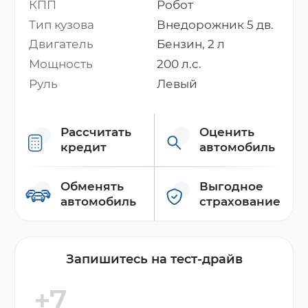
КПП
Робот
Тип кузова
Внедорожник 5 дв.
Двигатель
Бензин, 2 л
Мощность
200 л.с.
Руль
Левый
Рассчитать
Оценить
кредит
автомобиль
Обменять
Выгодное
автомобиль
страхование
Запишитесь на тест-драйв