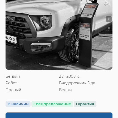
Бензин
2 л, 200 л.с.
Робот
Внедорожник 5 дв.
Полный
Белый
В наличии
Спецпредложение
Гарантия