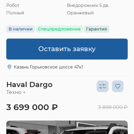
Робот
Внедорожник 5 дв.
Полный
Оранжевый
В наличии
Спецпредложение
Гарантия
Оставить заявку
Казань Горьковское шоссе 47к1
Haval Dargo
Техно +
3 699 000 ₽
3 899 000 ₽