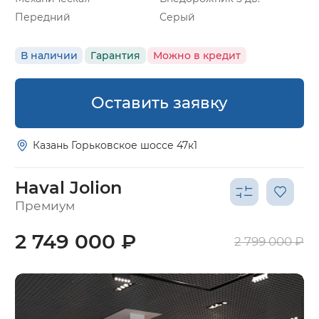
Передний
Серый
В наличии
Гарантия
Можно в кредит
Оставить заявку
Казань Горьковское шоссе 47к1
Haval Jolion
Премиум
2 749 000 ₽
2 799 000 ₽