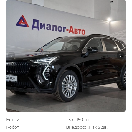
Бензин
1.5 л, 150 л.с.
Робот
Внедорожник 5 дв.