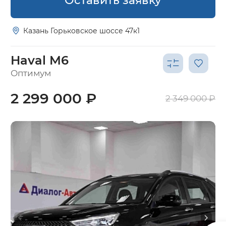
Оставить заявку
Казань Горьковское шоссе 47к1
Haval M6
Оптимум
2 299 000 ₽
2 349 000 ₽