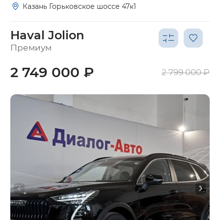
Казань Горьковское шоссе 47к1
Haval Jolion
Премиум
2 749 000 ₽
2 799 000 ₽