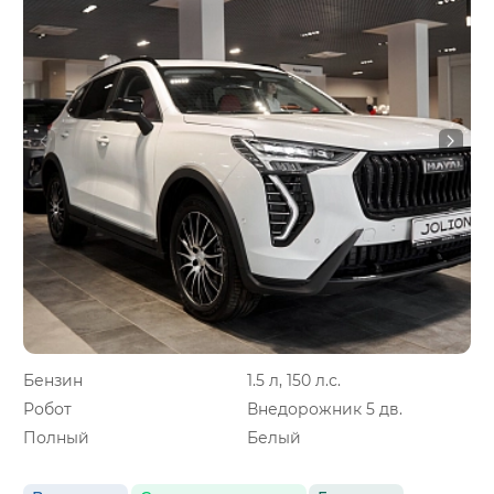
Бензин
1.5 л, 150 л.с.
Робот
Внедорожник 5 дв.
Полный
Белый