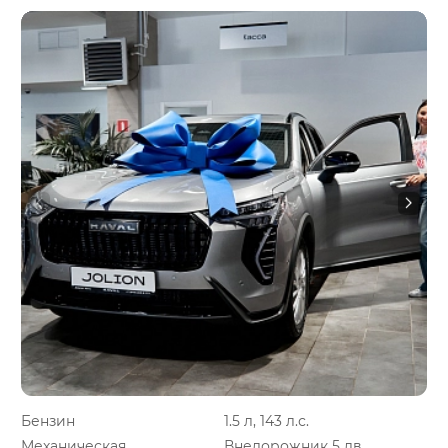
Бензин
1.5 л, 143 л.с.
Механическая
Внедорожник 5 дв.