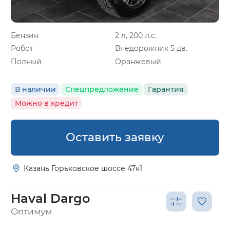
Бензин
2 л, 200 л.с.
Робот
Внедорожник 5 дв.
Полный
Оранжевый
В наличии
Спецпредложение
Гарантия
Можно в кредит
Оставить заявку
Казань Горьковское шоссе 47к1
Haval Dargo
Оптимум