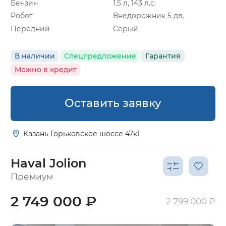
Бензин
1.5 л, 143 л.с.
Робот
Внедорожник 5 дв.
Передний
Серый
В наличии
Спецпредложение
Гарантия
Можно в кредит
Оставить заявку
Казань Горьковское шоссе 47к1
Haval Jolion
Премиум
2 749 000 ₽
2 799 000 ₽