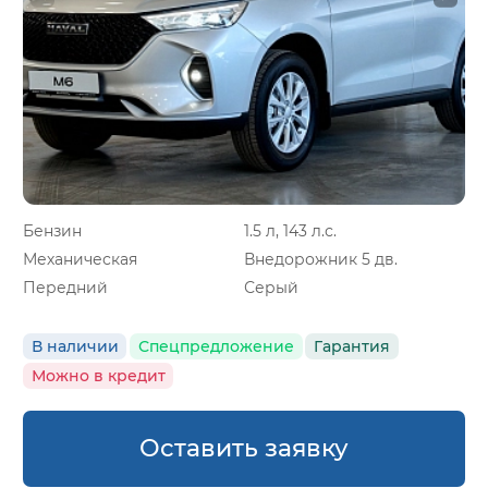
Бензин
1.5 л, 143 л.с.
Механическая
Внедорожник 5 дв.
Передний
Серый
В наличии
Спецпредложение
Гарантия
Можно в кредит
Оставить заявку