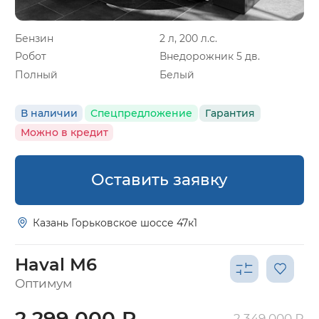
Бензин
2 л, 200 л.с.
Робот
Внедорожник 5 дв.
Полный
Белый
В наличии
Спецпредложение
Гарантия
Можно в кредит
Оставить заявку
Казань Горьковское шоссе 47к1
Haval M6
Оптимум
2 299 000 ₽
2 349 000 ₽