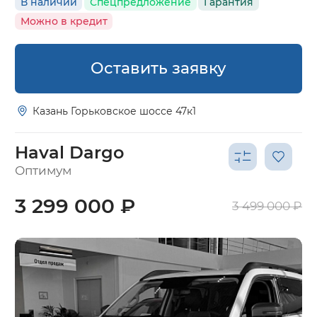
В наличии
Спецпредложение
Гарантия
Можно в кредит
Оставить заявку
Казань Горьковское шоссе 47к1
Haval Dargo
Оптимум
3 299 000 ₽
3 499 000 ₽