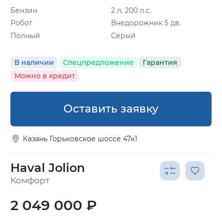
Бензин
2 л, 200 л.с.
Робот
Внедорожник 5 дв.
Полный
Серый
В наличии
Спецпредложение
Гарантия
Можно в кредит
Оставить заявку
Казань Горьковское шоссе 47к1
Haval Jolion
Комфорт
2 049 000 ₽