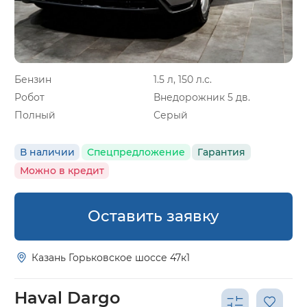
Бензин
1.5 л, 150 л.с.
Робот
Внедорожник 5 дв.
Полный
Серый
В наличии
Спецпредложение
Гарантия
Можно в кредит
Оставить заявку
Казань Горьковское шоссе 47к1
Haval Dargo