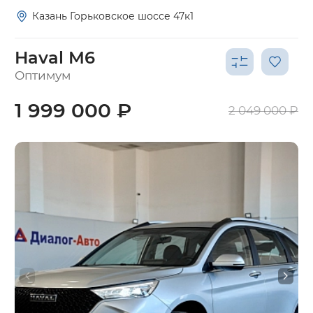
Казань Горьковское шоссе 47к1
Haval M6
Оптимум
1 999 000 ₽
2 049 000 ₽