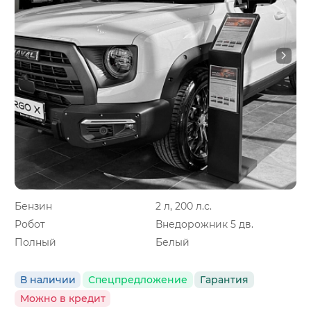
Бензин
2 л, 200 л.с.
Робот
Внедорожник 5 дв.
Полный
Белый
В наличии
Спецпредложение
Гарантия
Можно в кредит