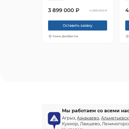
3 899 000 ₽
4
4 399 000 ₽
Оставить заявку
Казань Декабристов
Мы работаем со всеми на
Агрыз,
Азнакаево
,
Альметьевск
Кукмор, Лаишево, Лениногорс