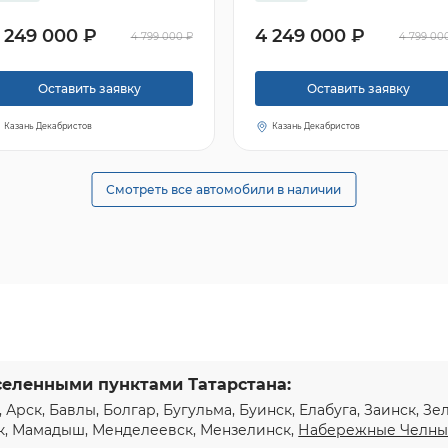
 249 000 ₽
4 249 000 ₽
4 799 000 ₽
4 799 00
Оставить заявку
Оставить заявку
Казань Декабристов
Казань Декабристов
Смотреть все автомобили в наличии
селенными пунктами Татарстана:
, Арск, Бавлы, Болгар, Бугульма, Буинск, Елабуга, Заинск, З
к, Мамадыш, Менделеевск, Мензелинск,
Набережные Челн