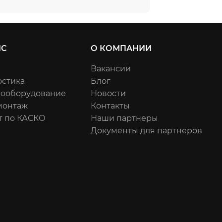
ИС
О КОМПАНИИ
Вакансии
остика
Блог
рооборудование
Новости
онтаж
Контакты
т по КАСКО
Наши партнеры
Документы для партнеров