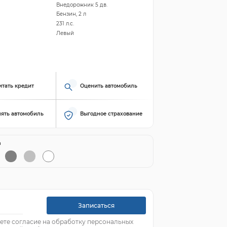
Внедорожник 5 дв.
Бензин, 2 л
231 л.с.
Левый
итать кредит
Оценить автомобиль
ять автомобиль
Выгодное страхование
й
Записаться
ете согласие на обработку персональных