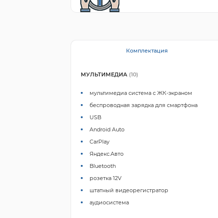
Комплектация
МУЛЬТИМЕДИА
(10)
мультимедиа система с ЖК-экраном
беспроводная зарядка для смартфона
USB
Android Auto
CarPlay
Яндекс.Авто
Bluetooth
розетка 12V
штатный видеорегистратор
аудиосистема