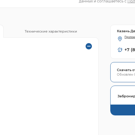
данных и соглашаетесь с
Пол
Казань Д
Технические характеристики
Пролож
+7 (
Скачать о
Обновлен 0
Забронир