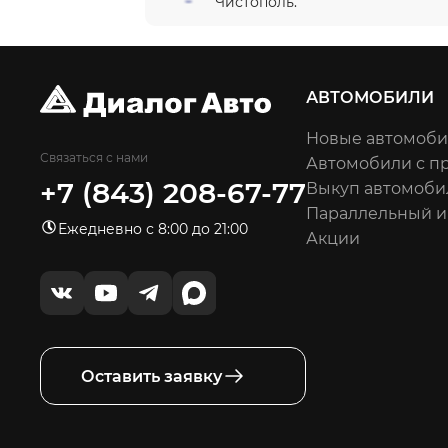
Чистополь.
АВТОМОБИЛИ
Новые автомоб
Связаться с нами
Автомобили с п
+7 (843) 208-67-77
Выкуп автомоби
Параллельный 
Ежедневно с 8:00 до 21:00
Акции
Оставить заявку