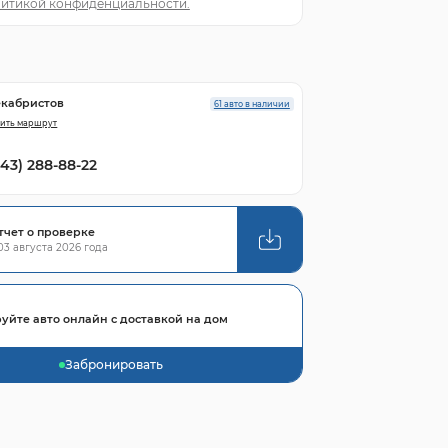
итикой конфиденциальности.
екабристов
61 авто в наличии
ить маршрут
843) 288-88-22
тчет о проверке
3 августа 2026 года
уйте авто онлайн с доставкой на дом
Забронировать