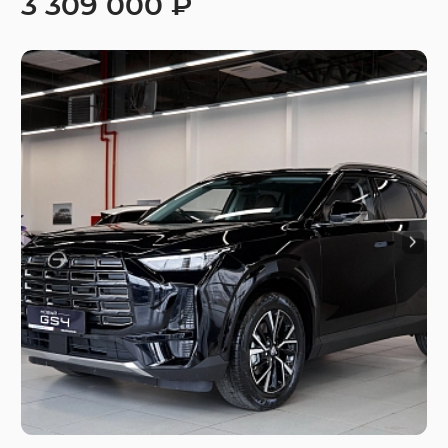
3 309 000 ₽