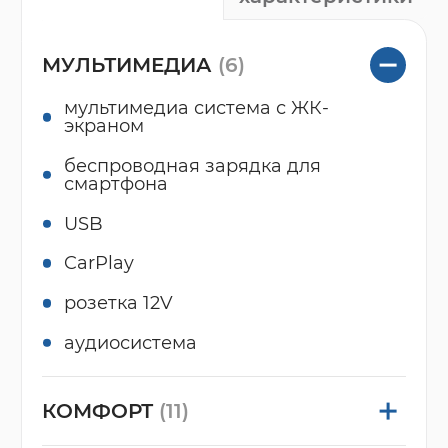
МУЛЬТИМЕДИА
(6)
мультимедиа система с ЖК-
экраном
беспроводная зарядка для
смартфона
USB
CarPlay
розетка 12V
аудиосистема
КОМФОРТ
(11)