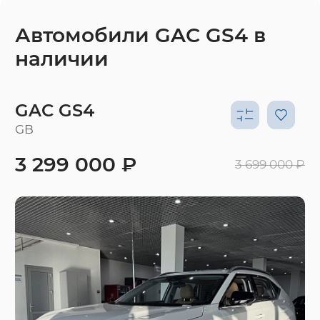
Автомобили GAC GS4 в
наличии
GAC GS4
GB
3 299 000 ₽
3 699 000 ₽