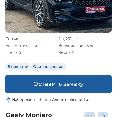
Бензин
2 л, 231 л.с.
Автоматическая
Внедорожник 5 дв.
Полный
Черный
В наличии
Один владелец
Оставить заявку
Набережные Челны Альметьевский Тракт
Geely Monjaro