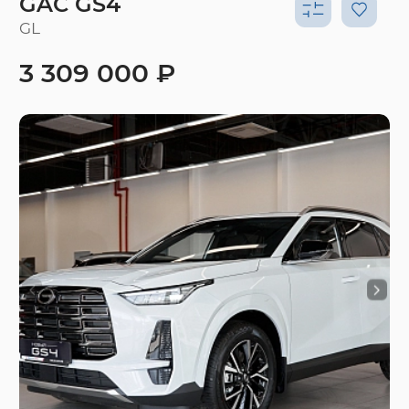
GAC GS4
GL
3 309 000 ₽