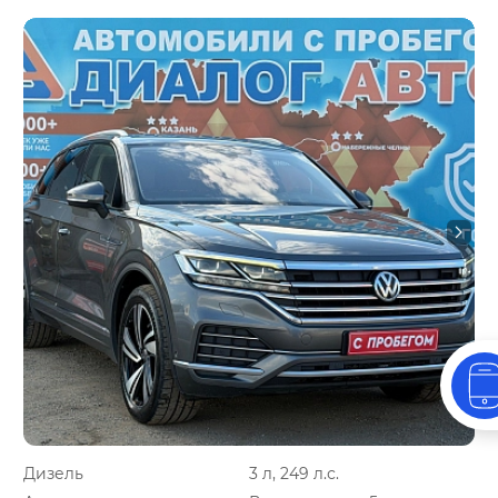
Дизель
3 л, 249 л.с.