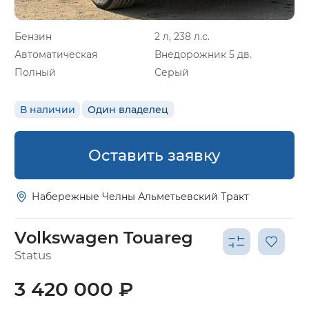
Бензин
2 л, 238 л.с.
Автоматическая
Внедорожник 5 дв.
Полный
Серый
В наличии
Один владелец
Оставить заявку
Набережные Челны Альметьевский Тракт
Volkswagen Touareg
Status
3 420 000 ₽