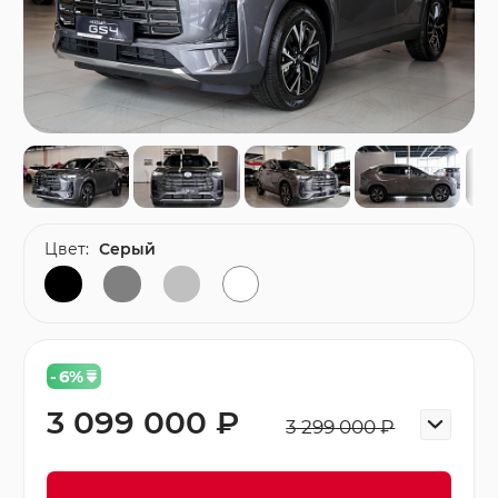
Цвет:
Серый
- 6
%
3 099 000 ₽
3 299 000 ₽