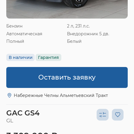
Бензин
2 л, 231 л.с.
Автоматическая
Внедорожник 5 дв.
Полный
Белый
В наличии
Гарантия
Оставить заявку
Набережные Челны Альметьевский Тракт
GAC GS4
GL