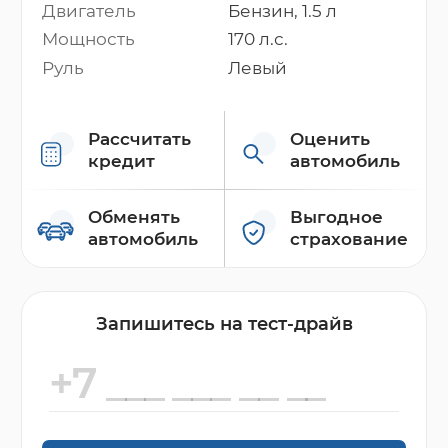
Двигатель
Бензин, 1.5 л
Мощность
170 л.с.
Руль
Левый
Рассчитать
Оценить
кредит
автомобиль
Обменять
Выгодное
автомобиль
страхование
Запишитесь на тест-драйв