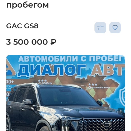
пробегом
GAC GS8
3 500 000 ₽