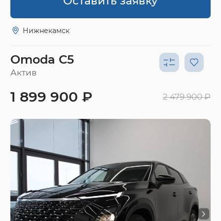
Оставить заявку
Нижнекамск
Omoda C5
Актив
1 899 900 ₽
2 479 900 ₽