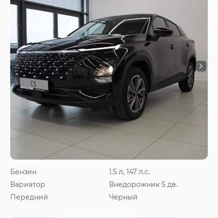
Бензин
1.5 л, 147 л.с.
Вариатор
Внедорожник 5 дв.
Передний
Черный