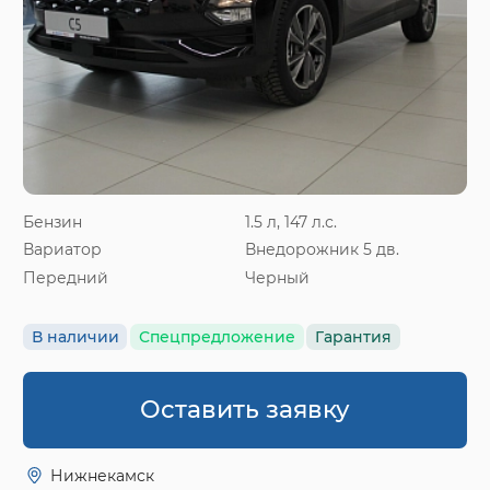
Бензин
1.5 л, 147 л.с.
Вариатор
Внедорожник 5 дв.
Передний
Черный
В наличии
Спецпредложение
Гарантия
Оставить заявку
Нижнекамск