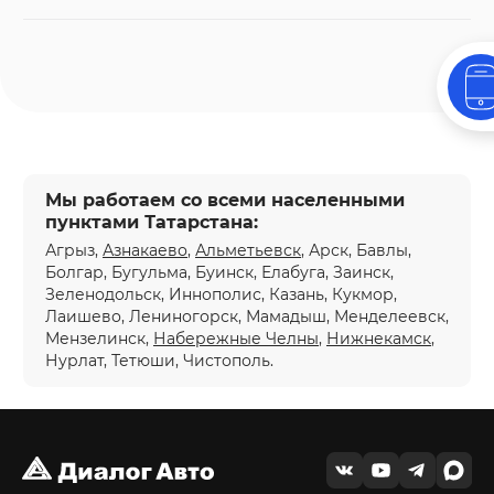
Мы работаем со всеми населенными
пунктами Татарстана:
Агрыз,
Азнакаево
,
Альметьевск
, Арск, Бавлы,
Болгар, Бугульма, Буинск, Елабуга, Заинск,
Зеленодольск, Иннополис, Казань, Кукмор,
Лаишево, Лениногорск, Мамадыш, Менделеевск,
Мензелинск,
Набережные Челны
,
Нижнекамск
,
Нурлат, Тетюши, Чистополь.