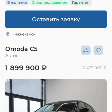
В наличии
Спецпредложение
Гарантия
Оставить заявку
Нижнекамск
Omoda C5
Актив
1 899 900 ₽
2 479 900 ₽