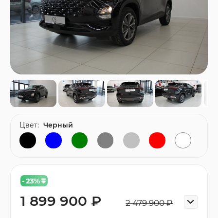
Цвет:
Черный
- 23
%
1 899 900 ₽
2 479 900 ₽