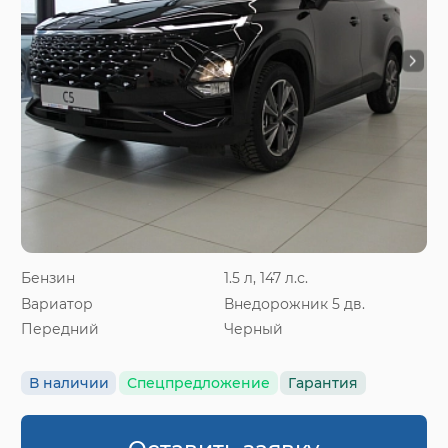
Бензин
1.5 л, 147 л.с.
Вариатор
Внедорожник 5 дв.
Передний
Черный
В наличии
Спецпредложение
Гарантия