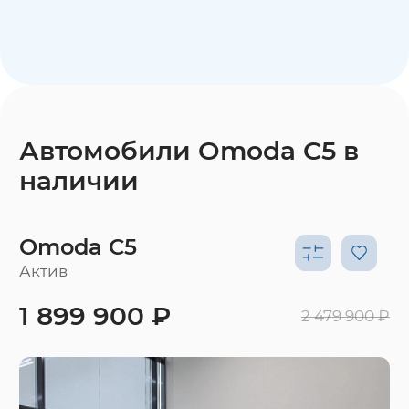
Автомобили Omoda C5 в
наличии
Omoda C5
Актив
1 899 900 ₽
2 479 900 ₽