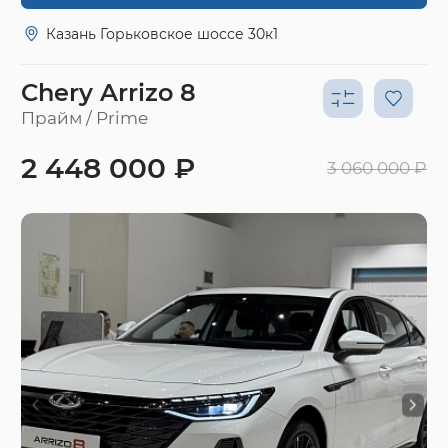
Казань Горьковское шоссе 30к1
Chery Arrizo 8
Прайм / Prime
2 448 000 ₽
3 060 000 ₽