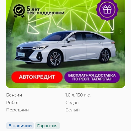
Бензин
1.6 л, 150 л.с.
Робот
Седан
Передний
Белый
В наличии
Гарантия