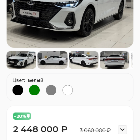
Цвет:
Белый
- 20
%
2 448 000 ₽
3 060 000 ₽