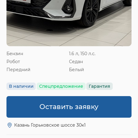
Бензин
1.6 л, 150 л.с.
Робот
Седан
Передний
Белый
В наличии
Спецпредложение
Гарантия
Оставить заявку
Казань Горьковское шоссе 30к1