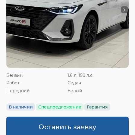
Бензин
1.6 л, 150 л.с.
Робот
Седан
Передний
Белый
В наличии
Спецпредложение
Гарантия
Оставить заявку