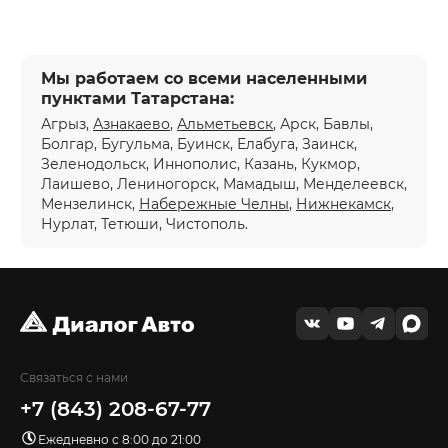
Мы работаем со всеми населенными
пунктами Татарстана:
Агрыз,
Азнакаево
,
Альметьевск
, Арск, Бавлы,
Болгар, Бугульма, Буинск, Елабуга, Заинск,
Зеленодольск, Иннополис, Казань, Кукмор,
Лаишево, Лениногорск, Мамадыш, Менделеевск,
Мензелинск,
Набережные Челны
,
Нижнекамск
,
Нурлат, Тетюши, Чистополь.
Связаться с нами
+7 (843) 208-67-77
Ежедневно с 8:00 до 21:00