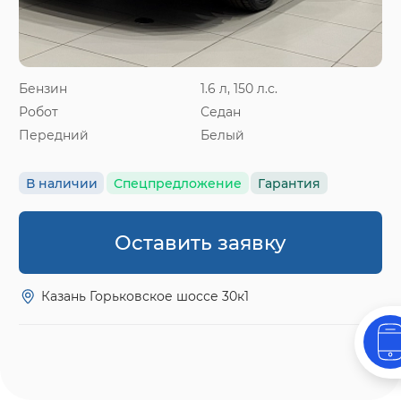
Бензин
1.6 л, 150 л.с.
Робот
Седан
Передний
Белый
В наличии
Спецпредложение
Гарантия
Оставить заявку
Казань Горьковское шоссе 30к1