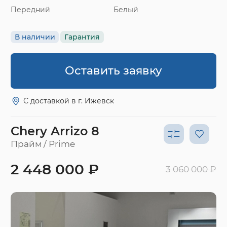
Передний
Белый
В наличии
Гарантия
Оставить заявку
С доставкой в г. Ижевск
Chery Arrizo 8
Прайм / Prime
2 448 000 ₽
3 060 000 ₽