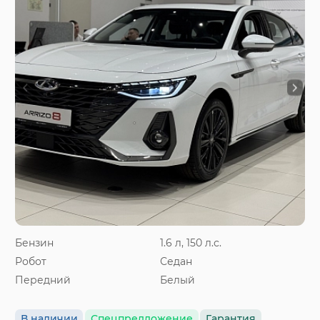
Бензин
1.6 л, 150 л.с.
Робот
Седан
Передний
Белый
В наличии
Спецпредложение
Гарантия