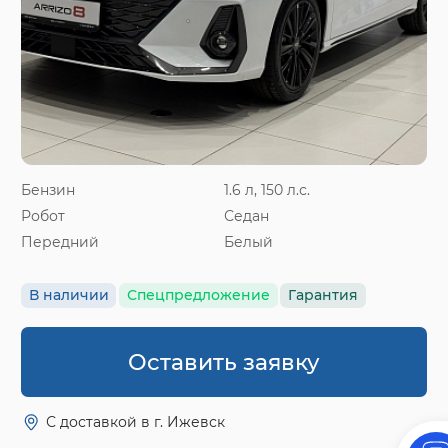
Бензин
1.6 л, 150 л.с.
Робот
Седан
Передний
Белый
В наличии
Спецпредложение
Гарантия
Оставить заявку
С доставкой в г. Ижевск