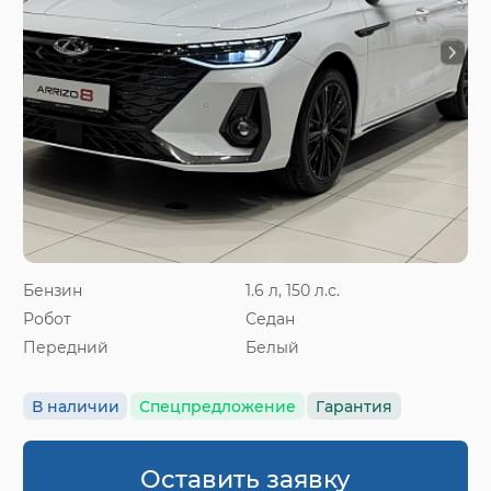
Бензин
1.6 л, 150 л.с.
Робот
Седан
Передний
Белый
В наличии
Спецпредложение
Гарантия
Оставить заявку