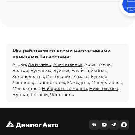
Мы работаем со всеми населенными
пунктами Татарстана:
Агрыз,
Азнакаево
,
Альметьевск
, Арск, Бавлы,
Болгар, Бугульма, Буинск, Елабуга, Заинск,
Зеленодольск, Иннополис, Казань, Кукмор,
Лаишево, Лениногорск, Мамадыш, Менделеевск,
Мензелинск,
Набережные Челны
,
Нижнекамск
,
Нурлат, Тетюши, Чистополь.