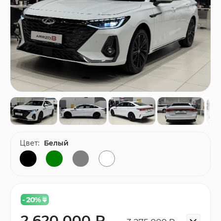
Цвет:
Белый
- 20
%
2 620 000 ₽