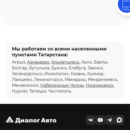
Мы работаем со всеми населенными
пунктами Татарстана:
Агрыз,
Азнакаево
,
Альметьевск
, Арск, Бавлы,
Болгар, Бугульма, Буинск, Елабуга, Заинск,
Зеленодольск, Иннополис, Казань, Кукмор,
Лаишево, Лениногорск, Мамадыш, Менделеевск,
Мензелинск,
Набережные Челны
,
Нижнекамск
,
Нурлат, Тетюши, Чистополь.