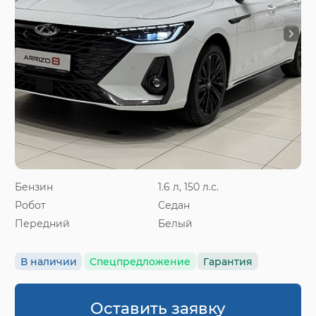
Бензин
1.6 л, 150 л.с.
Робот
Седан
Передний
Белый
В наличии
Спецпредложение
Гарантия
Оставить заявку