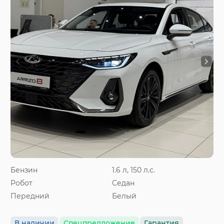
Бензин
1.6 л, 150 л.с.
Робот
Седан
Передний
Белый
В наличии
Спецпредложение
Гарантия