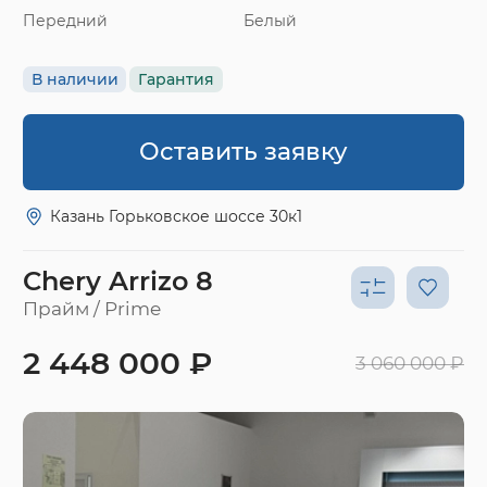
Передний
Белый
В наличии
Гарантия
Оставить заявку
Казань Горьковское шоссе 30к1
Chery Arrizo 8
Прайм / Prime
2 448 000 ₽
3 060 000 ₽