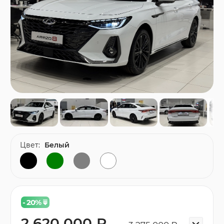
Цвет:
Белый
- 20
%
2 620 000 ₽