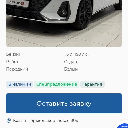
Бензин
1.6 л, 150 л.с.
Робот
Седан
Передний
Белый
В наличии
Спецпредложение
Гарантия
Оставить заявку
Казань Горьковское шоссе 30к1