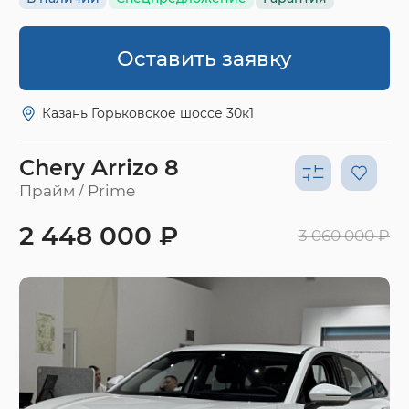
Оставить заявку
Казань Горьковское шоссе 30к1
Chery Arrizo 8
Прайм / Prime
2 448 000 ₽
3 060 000 ₽