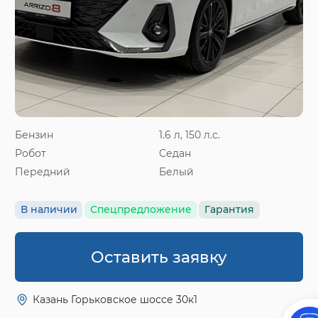
Бензин
1.6 л, 150 л.с.
Робот
Седан
Передний
Белый
В наличии
Спецпредложение
Гарантия
Оставить заявку
Казань Горьковское шоссе 30к1