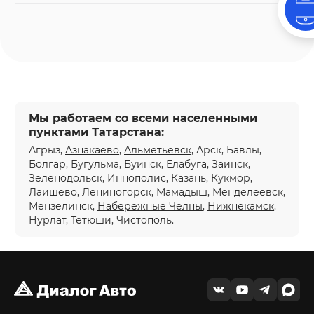
Мы работаем со всеми населенными
пунктами Татарстана:
Агрыз,
Азнакаево
,
Альметьевск
, Арск, Бавлы,
Болгар, Бугульма, Буинск, Елабуга, Заинск,
Зеленодольск, Иннополис, Казань, Кукмор,
Лаишево, Лениногорск, Мамадыш, Менделеевск,
Мензелинск,
Набережные Челны
,
Нижнекамск
,
Нурлат, Тетюши, Чистополь.