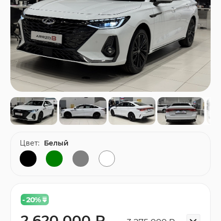
Цвет:
Белый
- 20
%
2 620 000 ₽