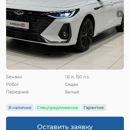
Бензин
1.6 л, 150 л.с.
Робот
Седан
Передний
Белый
В наличии
Спецпредложение
Гарантия
Оставить заявку