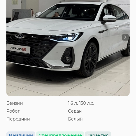
Бензин
1.6 л, 150 л.с.
Робот
Седан
Передний
Белый
В наличии
Спецпредложение
Гарантия