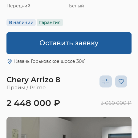
Передний
Белый
В наличии
Гарантия
Оставить заявку
Казань Горьковское шоссе 30к1
Chery Arrizo 8
Прайм / Prime
2 448 000 ₽
3 060 000 ₽