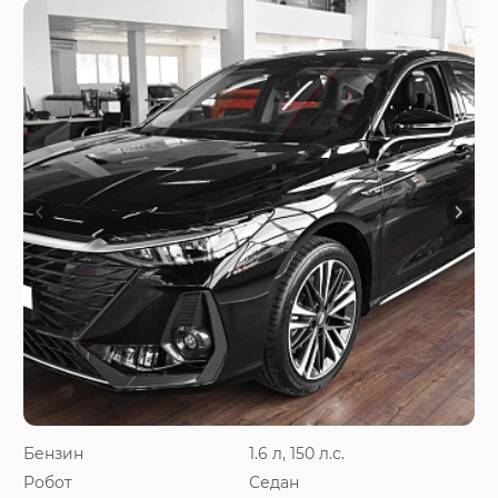
Бензин
1.6 л, 150 л.с.
Робот
Седан