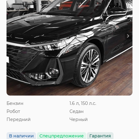
Бензин
1.6 л, 150 л.с.
Робот
Седан
Передний
Черный
В наличии
Спецпредложение
Гарантия