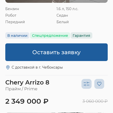
Бензин
1.6 л, 150 л.с.
Робот
Седан
Передний
Белый
В наличии
Спецпредложение
Гарантия
Оставить заявку
С доставкой в г. Чебоксары
Chery Arrizo 8
Прайм / Prime
2 349 000 ₽
3 060 000 ₽