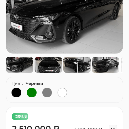
Цвет:
Черный
- 23
%
2 510 000 ₽