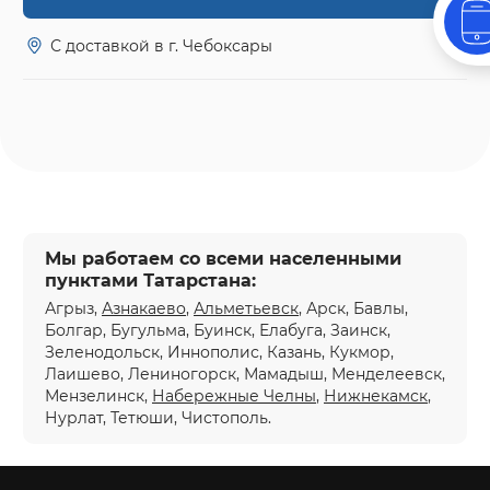
С доставкой в г. Чебоксары
Мы работаем со всеми населенными
пунктами Татарстана:
Агрыз,
Азнакаево
,
Альметьевск
, Арск, Бавлы,
Болгар, Бугульма, Буинск, Елабуга, Заинск,
Зеленодольск, Иннополис, Казань, Кукмор,
Лаишево, Лениногорск, Мамадыш, Менделеевск,
Мензелинск,
Набережные Челны
,
Нижнекамск
,
Нурлат, Тетюши, Чистополь.