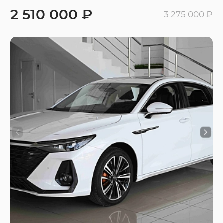
2 510 000 ₽
3 275 000 ₽