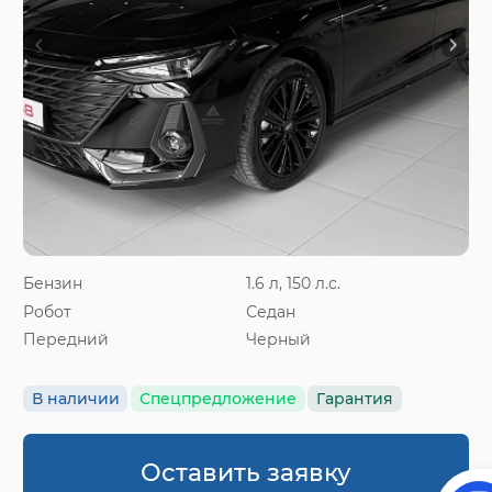
Бензин
1.6 л, 150 л.с.
Робот
Седан
Передний
Черный
В наличии
Спецпредложение
Гарантия
Оставить заявку