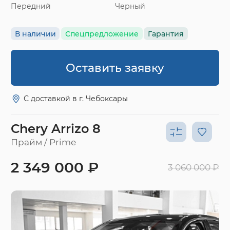
Передний
Черный
В наличии
Спецпредложение
Гарантия
Оставить заявку
С доставкой в г. Чебоксары
Chery Arrizo 8
Прайм / Prime
2 349 000 ₽
3 060 000 ₽