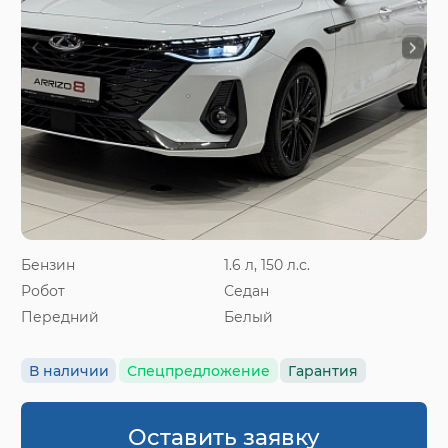
Бензин
1.6 л, 150 л.с.
Робот
Седан
Передний
Белый
В наличии
Спецпредложение
Гарантия
Оставить заявку