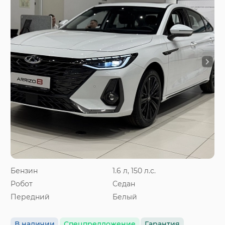
Бензин
1.6 л, 150 л.с.
Робот
Седан
Передний
Белый
В наличии
Спецпредложение
Гарантия