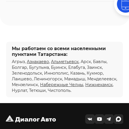
Мы работаем со всеми населенными
пунктами Татарстана:
Агрыз,
Азнакаево
,
Альметьевск
, Арск, Бавлы,
Болгар, Бугульма, Буинск, Елабуга, Заинск,
Зеленодольск, Иннополис, Казань, Кукмор,
Лаишево, Лениногорск, Мамадыш, Менделеевск,
Мензелинск,
Набережные Челны
,
Нижнекамск
,
Нурлат, Тетюши, Чистополь.