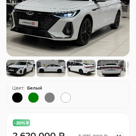
Цвет:
Белый
- 20
%
2 620 000 ₽