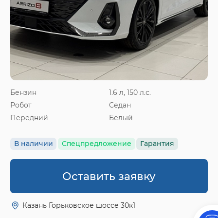
Бензин
1.6 л, 150 л.с.
Робот
Седан
Передний
Белый
В наличии
Спецпредложение
Гарантия
Оставить заявку
Казань Горьковское шоссе 30к1