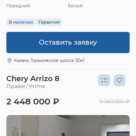
Передний
Белый
В наличии
Гарантия
Оставить заявку
Казань Горьковское шоссе 30к1
Chery Arrizo 8
Прайм / Prime
2 448 000 ₽
3 060 000 ₽