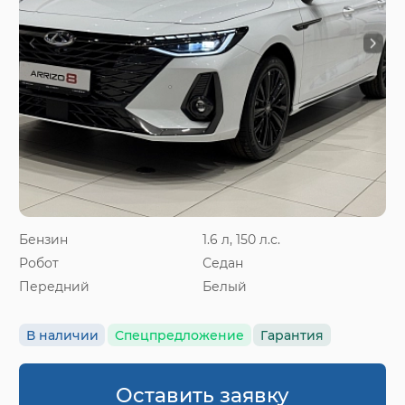
Бензин
1.6 л, 150 л.с.
Робот
Седан
Передний
Белый
В наличии
Спецпредложение
Гарантия
Оставить заявку