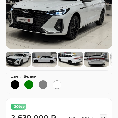
Цвет:
Белый
- 20
%
2 620 000 ₽