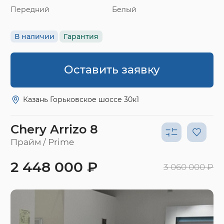
Передний
Белый
В наличии
Гарантия
Оставить заявку
Казань Горьковское шоссе 30к1
Chery Arrizo 8
Прайм / Prime
2 448 000 ₽
3 060 000 ₽