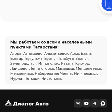
Мы работаем со всеми населенными
пунктами Татарстана:
Агрыз,
Азнакаево
,
Альметьевск
, Арск, Бавлы,
Болгар, Бугульма, Буинск, Елабуга, Заинск,
Зеленодольск, Иннополис, Казань, Кукмор,
Лаишево, Лениногорск, Мамадыш, Менделеевск,
Мензелинск,
Набережные Челны
,
Нижнекамск
,
Нурлат, Тетюши, Чистополь.