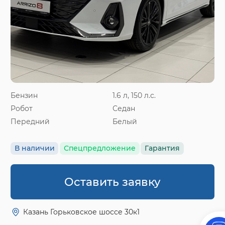
Бензин
1.6 л, 150 л.с.
Робот
Седан
Передний
Белый
В наличии
Спецпредложение
Гарантия
Оставить заявку
Казань Горьковское шоссе 30к1