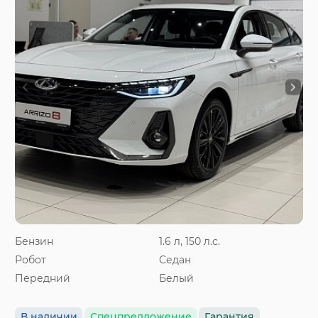
Бензин
1.6 л, 150 л.с.
Робот
Седан
Передний
Белый
В наличии
Спецпредложение
Гарантия