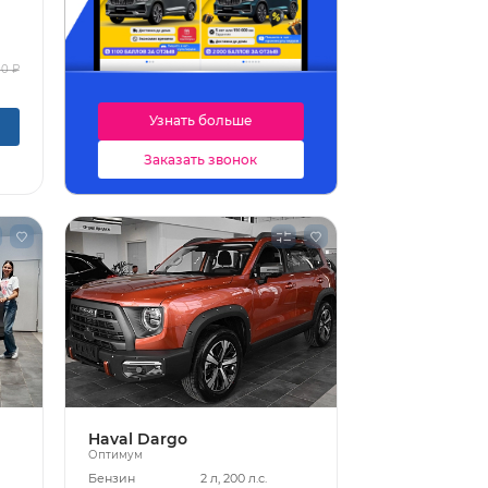
00 ₽
Узнать больше
Заказать звонок
Haval Dargo
Оптимум
Бензин
2 л, 200 л.с.