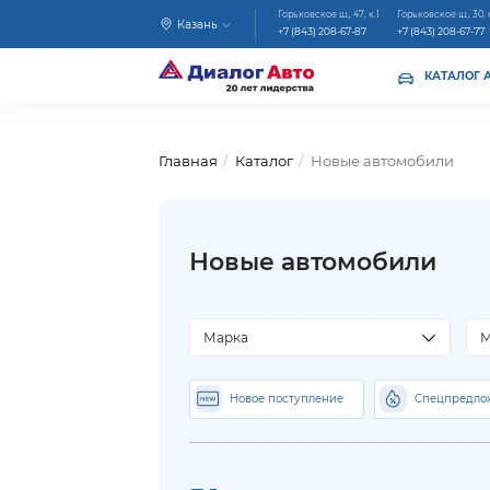
Горьковское ш., 47, к.1
Горьковское ш., 30, 
Казань
+7 (843) 208-67-87
+7 (843) 208-67-77
КАТАЛОГ 
Главная
Каталог
Новые автомобили
Новые автомобили
Марка
М
Новое поступление
Спецпредло