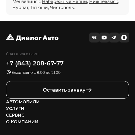
Мензелинск,
Набережные Челны
,
Нижнекамск
,
Нурлат, Тетюши, Чистополь.
Связаться с нами
+7 (843) 208-67-77
Ежедневно с 8:00 до 21:00
Оставить заявку
АВТОМОБИЛИ
УСЛУГИ
СЕРВИС
О КОМПАНИИ