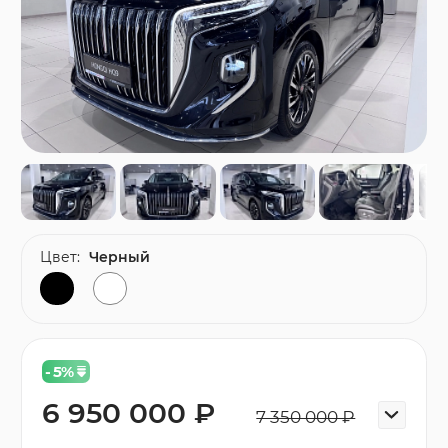
Цвет:
Черный
- 5
%
6 950 000 ₽
7 350 000 ₽