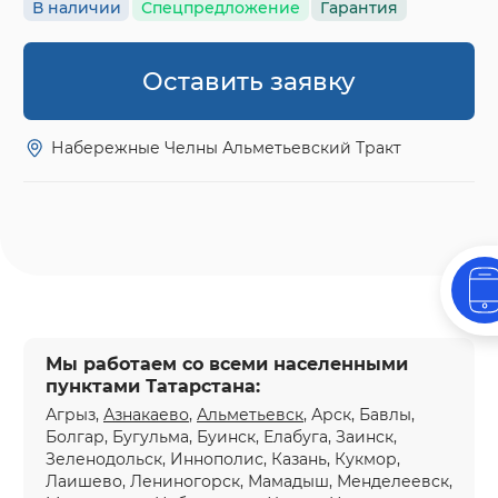
В наличии
Спецпредложение
Гарантия
Оставить заявку
Набережные Челны Альметьевский Тракт
Мы работаем со всеми населенными
пунктами Татарстана:
Агрыз,
Азнакаево
,
Альметьевск
, Арск, Бавлы,
Болгар, Бугульма, Буинск, Елабуга, Заинск,
Зеленодольск, Иннополис, Казань, Кукмор,
Лаишево, Лениногорск, Мамадыш, Менделеевск,