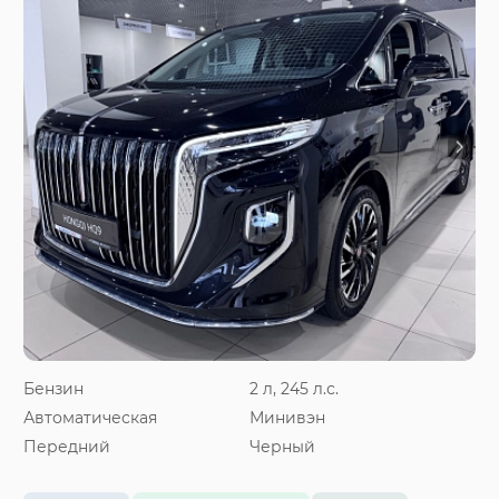
Бензин
2 л, 245 л.с.
Автоматическая
Минивэн
Передний
Черный