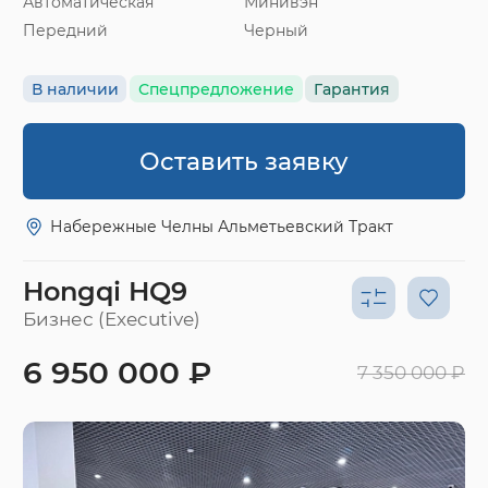
Автоматическая
Минивэн
Передний
Черный
В наличии
Спецпредложение
Гарантия
Оставить заявку
Набережные Челны Альметьевский Тракт
Hongqi HQ9
Бизнес (Executive)
6 950 000 ₽
7 350 000 ₽