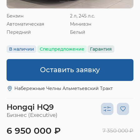
Бензин
2 л, 245 л.с.
Автоматическая
Минивэн
Передний
Белый
В наличии
Спецпредложение
Гарантия
Оставить заявку
Набережные Челны Альметьевский Тракт
Hongqi HQ9
Бизнес (Executive)
6 950 000 ₽
7 350 000 ₽