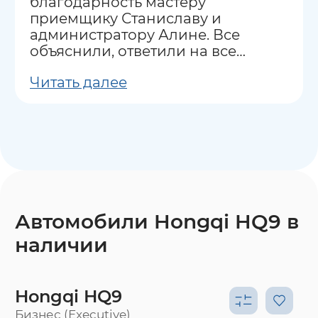
благодарность мастеру
приемщику Станиславу и
администратору Алине. Все
объяснили, ответили на все
вопросы.
Читать далее
Автомобили Hongqi HQ9 в
наличии
Hongqi HQ9
Бизнес (Executive)