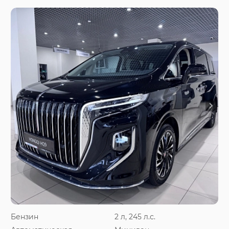
Бензин
2 л, 245 л.с.