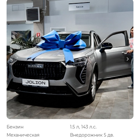
Бензин
1.5 л, 143 л.с.
Механическая
Внедорожник 5 дв.