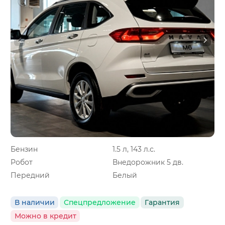
Бензин
1.5 л, 143 л.с.
Робот
Внедорожник 5 дв.
Передний
Белый
В наличии
Спецпредложение
Гарантия
Можно в кредит