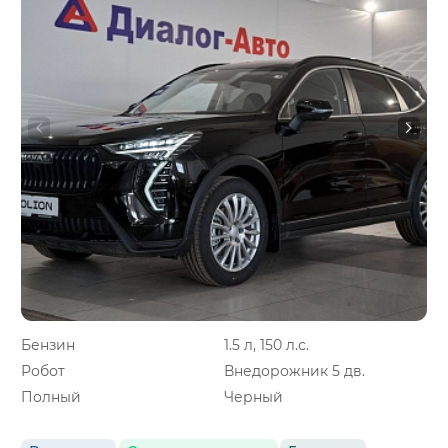
Бензин
1.5 л, 150 л.с.
Робот
Внедорожник 5 дв.
Полный
Черный