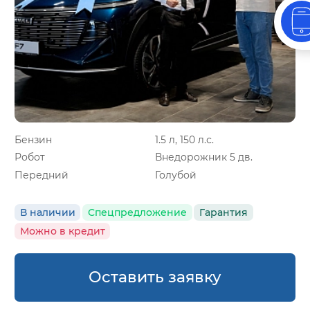
Бензин
1.5 л, 150 л.с.
Робот
Внедорожник 5 дв.
Передний
Голубой
В наличии
Спецпредложение
Гарантия
Можно в кредит
Оставить заявку