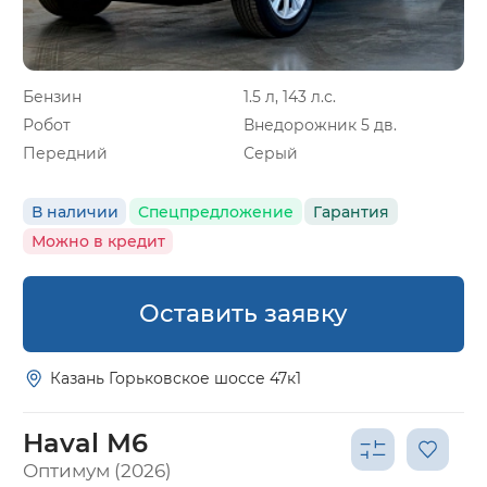
Бензин
1.5 л, 143 л.с.
Робот
Внедорожник 5 дв.
Передний
Серый
В наличии
Спецпредложение
Гарантия
Можно в кредит
Оставить заявку
Казань Горьковское шоссе 47к1
Haval M6
Оптимум (2026)