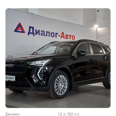
Бензин
1.5 л, 150 л.с.