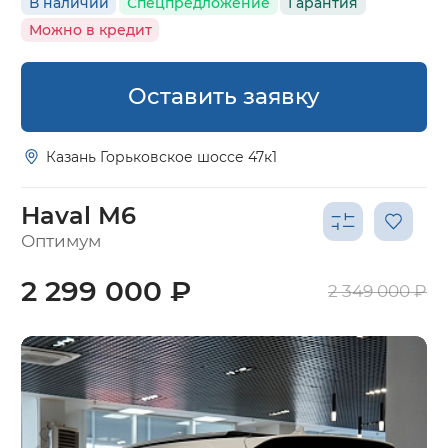
В наличии
Спецпредложение
Гарантия
Можно в кредит
Оставить заявку
Казань Горьковское шоссе 47к1
Haval M6
Оптимум
2 299 000 ₽
2 349 000 ₽