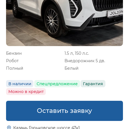
Бензин
1.5 л, 150 л.с.
Робот
Внедорожник 5 дв.
Полный
Белый
В наличии
Спецпредложение
Гарантия
Можно в кредит
Оставить заявку
Казань Горьковское шоссе 47к1