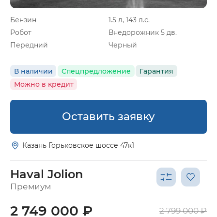
Бензин
1.5 л, 143 л.с.
Робот
Внедорожник 5 дв.
Передний
Черный
В наличии
Спецпредложение
Гарантия
Можно в кредит
Оставить заявку
Казань Горьковское шоссе 47к1
Haval Jolion
Премиум
2 749 000 ₽
2 799 000 ₽