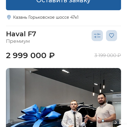
Оставить заявку
Казань Горьковское шоссе 47к1
Haval F7
Премиум
2 999 000 ₽
3 199 000 ₽