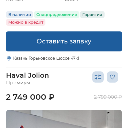
В наличии
Спецпредложение
Гарантия
Можно в кредит
Оставить заявку
Казань Горьковское шоссе 47к1
Haval Jolion
Премиум
2 749 000 ₽
2 799 000 ₽