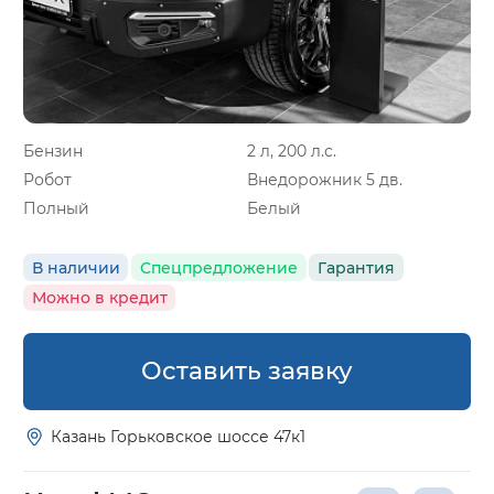
Бензин
2 л, 200 л.с.
Робот
Внедорожник 5 дв.
Полный
Белый
В наличии
Спецпредложение
Гарантия
Можно в кредит
Оставить заявку
Казань Горьковское шоссе 47к1