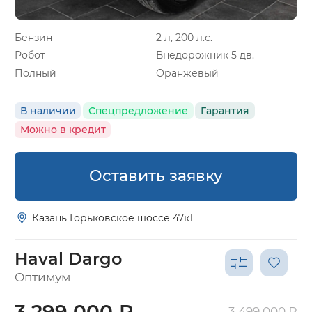
Бензин
2 л, 200 л.с.
Робот
Внедорожник 5 дв.
Полный
Оранжевый
В наличии
Спецпредложение
Гарантия
Можно в кредит
Оставить заявку
Казань Горьковское шоссе 47к1
Haval Dargo
Оптимум
3 299 000 ₽
3 499 000 ₽