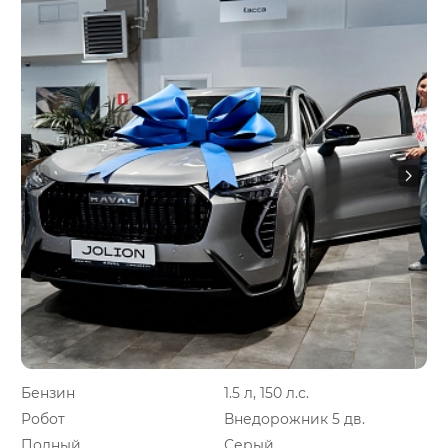
Бензин
1.5 л, 150 л.с.
Робот
Внедорожник 5 дв.
Полный
Серый