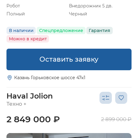
Робот
Внедорожник 5 дв.
Полный
Черный
В наличии
Спецпредложение
Гарантия
Можно в кредит
Оставить заявку
Казань Горьковское шоссе 47к1
Haval Jolion
Техно +
2 849 000 ₽
2 899 000 ₽