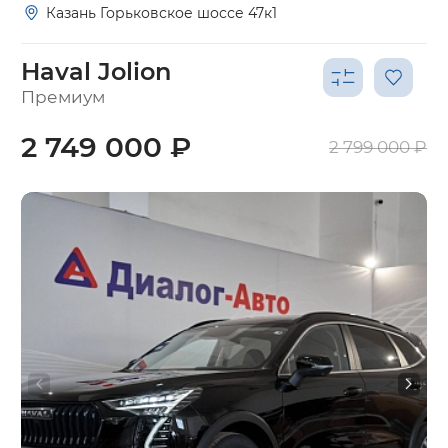
Казань Горьковское шоссе 47к1
Haval Jolion
Премиум
2 749 000 ₽
2 799 000 ₽