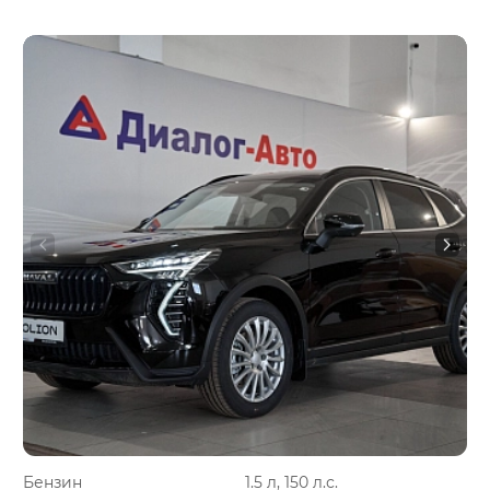
Бензин
1.5 л, 150 л.с.