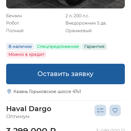
Бензин
2 л, 200 л.с.
Робот
Внедорожник 5 дв.
Полный
Оранжевый
В наличии
Спецпредложение
Гарантия
Можно в кредит
Оставить заявку
Казань Горьковское шоссе 47к1
Haval Dargo
Оптимум
3 299 000 ₽
3 499 000 ₽