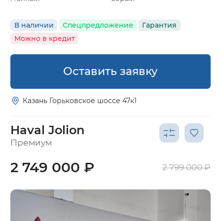
В наличии
Спецпредложение
Гарантия
Можно в кредит
Оставить заявку
Казань Горьковское шоссе 47к1
Haval Jolion
Премиум
2 749 000 ₽
2 799 000 ₽