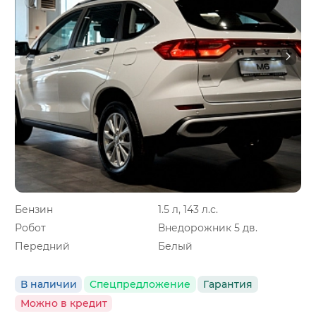
Бензин
1.5 л, 143 л.с.
Робот
Внедорожник 5 дв.
Передний
Белый
В наличии
Спецпредложение
Гарантия
Можно в кредит