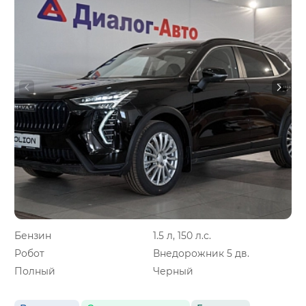
Бензин
1.5 л, 150 л.с.
Робот
Внедорожник 5 дв.
Полный
Черный