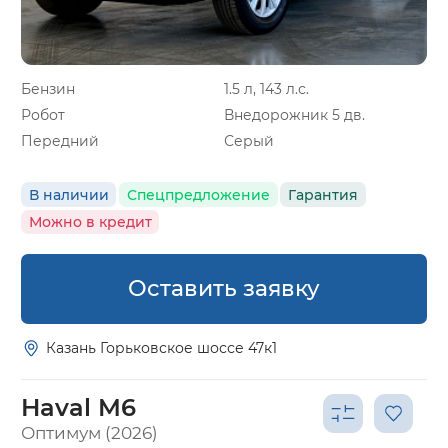
Бензин
1.5 л, 143 л.с.
Робот
Внедорожник 5 дв.
Передний
Серый
В наличии
Спецпредложение
Гарантия
Можно в кредит
Оставить заявку
Казань Горьковское шоссе 47к1
Haval M6
Оптимум (2026)