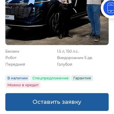
Бензин
1.5 л, 150 л.с.
Робот
Внедорожник 5 дв.
Передний
Голубой
В наличии
Спецпредложение
Гарантия
Можно в кредит
Оставить заявку