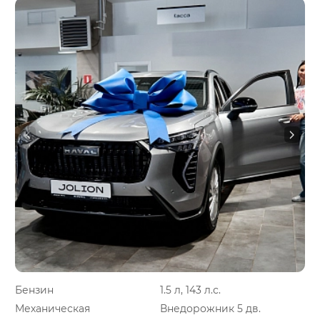
Бензин
1.5 л, 143 л.с.
Механическая
Внедорожник 5 дв.