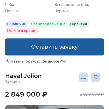
Робот
Внедорожник 5 дв.
Полный
Черный
В наличии
Спецпредложение
Гарантия
Можно в кредит
Оставить заявку
Казань Горьковское шоссе 47к1
Haval Jolion
Техно +
2 849 000 ₽
2 899 000 ₽