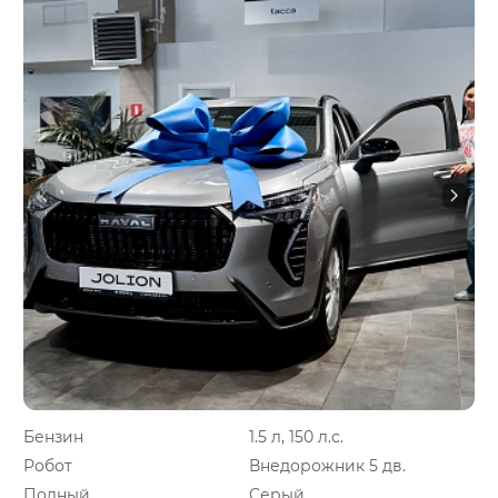
Бензин
1.5 л, 150 л.с.
Робот
Внедорожник 5 дв.
Полный
Серый