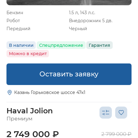
Бензин
1.5 л, 143 л.с.
Робот
Внедорожник 5 дв.
Передний
Черный
В наличии
Спецпредложение
Гарантия
Можно в кредит
Оставить заявку
Казань Горьковское шоссе 47к1
Haval Jolion
Премиум
2 749 000 ₽
2 799 000 ₽