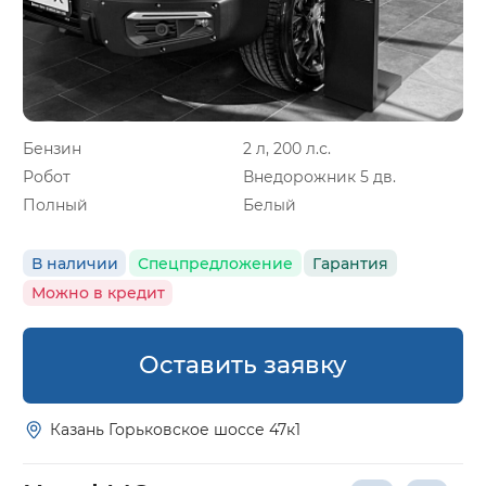
Бензин
2 л, 200 л.с.
Робот
Внедорожник 5 дв.
Полный
Белый
В наличии
Спецпредложение
Гарантия
Можно в кредит
Оставить заявку
Казань Горьковское шоссе 47к1