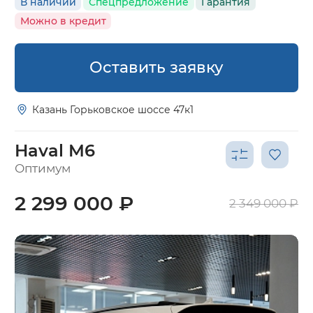
В наличии
Спецпредложение
Гарантия
Можно в кредит
Оставить заявку
Казань Горьковское шоссе 47к1
Haval M6
Оптимум
2 299 000 ₽
2 349 000 ₽