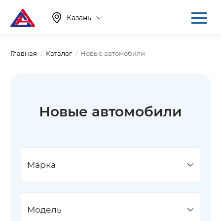
Казань
Главная
Каталог
Новые автомобили
Новые автомобили
Марка
Модель