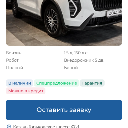
Бензин
1.5 л, 150 л.с.
Робот
Внедорожник 5 дв.
Полный
Белый
В наличии
Спецпредложение
Гарантия
Можно в кредит
Оставить заявку
Казань Горьковское шоссе 47к1