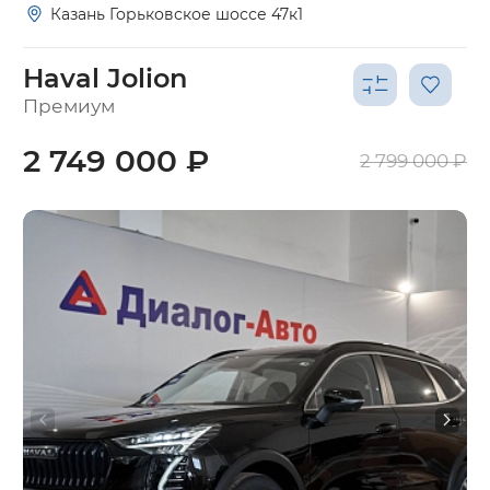
Казань Горьковское шоссе 47к1
Haval Jolion
Премиум
2 749 000 ₽
2 799 000 ₽