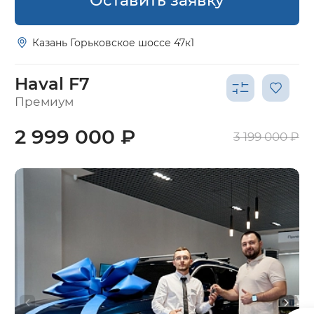
Оставить заявку
Казань Горьковское шоссе 47к1
Haval F7
Премиум
2 999 000 ₽
3 199 000 ₽