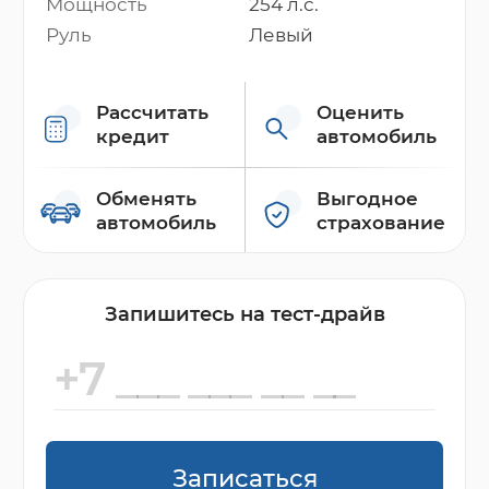
Мощность
254 л.с.
Руль
Левый
Рассчитать
Оценить
кредит
автомобиль
Обменять
Выгодное
автомобиль
страхование
Запишитесь на тест-драйв
Записаться