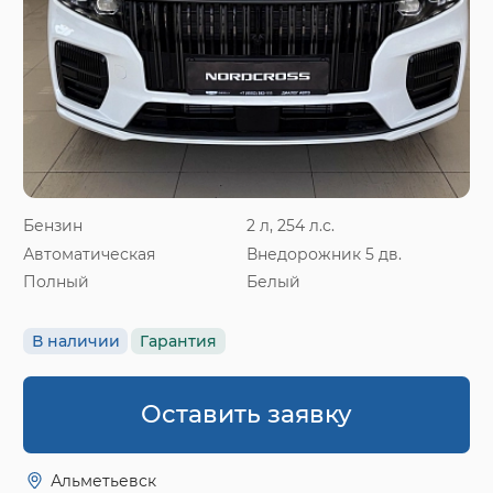
Бензин
2 л, 254 л.с.
Автоматическая
Внедорожник 5 дв.
Полный
Белый
В наличии
Гарантия
Оставить заявку
Альметьевск