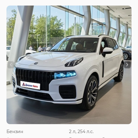
Бензин
2 л, 254 л.с.