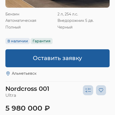
Бензин
2 л, 254 л.с.
Автоматическая
Внедорожник 5 дв.
Полный
Черный
В наличии
Гарантия
Оставить заявку
Альметьевск
Nordcross 001
Ultra
5 980 000 ₽